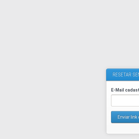
RESETAR SE
E-Mail cadas
Enviar link