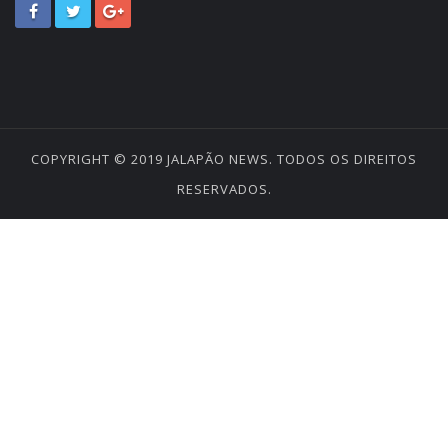
COPYRIGHT © 2019
JALAPÃO NEWS
. TODOS OS DIREITOS
RESERVADOS.