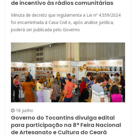
de incentivo às rádios comunitárias
Minuta de decreto que regulamenta a Lei nº 4.559/2024
foi encaminhada à Casa Civil e, após análise jurídica,
poderá ser publicada pelo Governo
18 junho
Governo do Tocantins divulga edital
para participação na 8ª Feira Nacional
de Artesanato e Cultura do Ceará