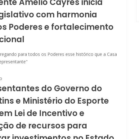
ente Amélio Cayres inicia
gislativo com harmonia
os Poderes e fortalecimento
ucional
regando para todos os Poderes esse histórico que a Casa
representante"
o
sentantes do Governo do
ins e Ministério do Esporte
em Lei de Incentivo e
ção de recursos para
izar investimentos no Estado