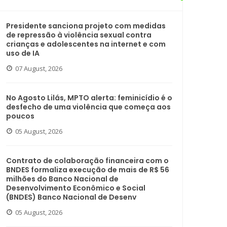
Presidente sanciona projeto com medidas
de repressão à violência sexual contra
crianças e adolescentes na internet e com
uso de IA
07 August, 2026
No Agosto Lilás, MPTO alerta: feminicídio é o
desfecho de uma violência que começa aos
poucos
05 August, 2026
Contrato de colaboração financeira com o
BNDES formaliza execução de mais de R$ 56
milhões do Banco Nacional de
Desenvolvimento Econômico e Social
(BNDES) Banco Nacional de Desenv
05 August, 2026