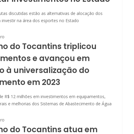
tas discutidas estão as alternativas de alocação dos
 investir na área dos esportes no Estado
ro
o do Tocantins triplicou
timentos e avançou em
o à universalização do
mento em 2023
e R$ 12 milhões em investimentos em equipamentos,
urais e melhorias dos Sistemas de Abastecimento de Água
ro
no do Tocantins atua em