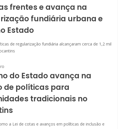
as frentes e avança na
rização fundiária urbana e
no Estado
ticas de regularização fundiária alcançaram cerca de 1,2 mil
ocantins
ro
no do Estado avança na
 de políticas para
dades tradicionais no
tins
mo a Lei de cotas e avanços em políticas de inclusão e