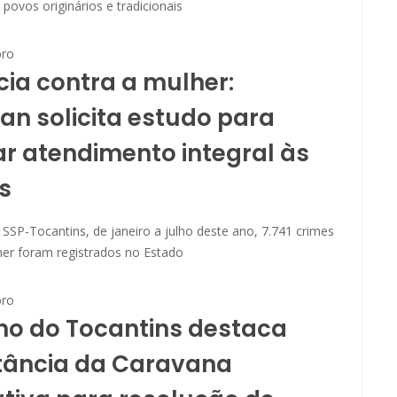
povos originários e tradicionais
ro
cia contra a mulher:
n solicita estudo para
r atendimento integral às
s
a SSP-Tocantins, de janeiro a julho deste ano, 7.741 crimes
her foram registrados no Estado
ro
no do Tocantins destaca
tância da Caravana