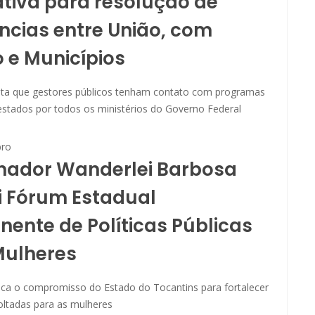
tiva para resolução de
cias entre União, com
 e Municípios
lita que gestores públicos tenham contato com programas
estados por todos os ministérios do Governo Federal
ro
nador Wanderlei Barbosa
ui Fórum Estadual
ente de Políticas Públicas
Mulheres
ca o compromisso do Estado do Tocantins para fortalecer
voltadas para as mulheres