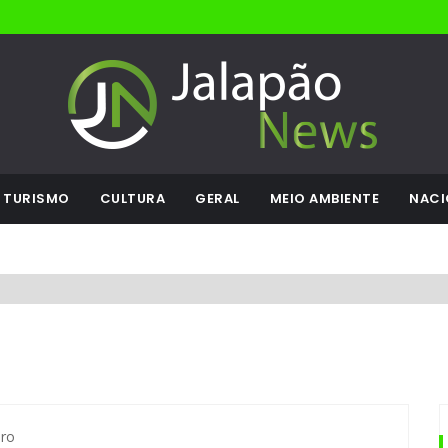
TURISMO
CULTURA
GERAL
MEIO AMBIENTE
NACI
ro