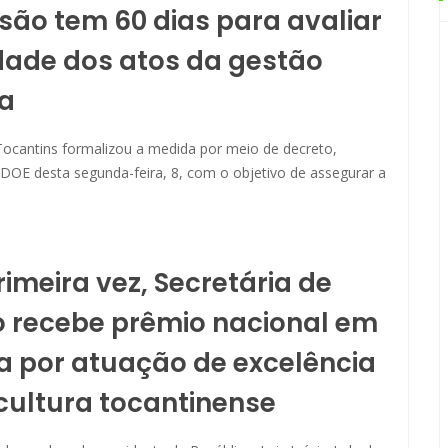
ão tem 60 dias para avaliar
dade dos atos da gestão
na
ocantins formalizou a medida por meio de decreto,
 DOE desta segunda-feira, 8, com o objetivo de assegurar a
rimeira vez, Secretária de
 recebe prêmio nacional em
ia por atuação de excelência
cultura tocantinense