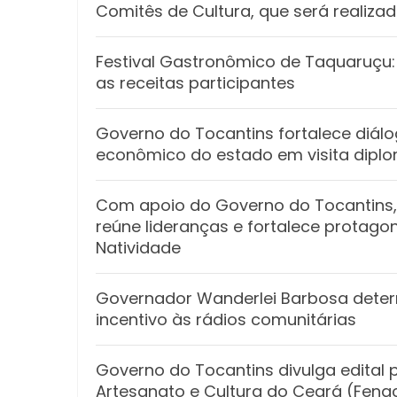
Comitês de Cultura, que será realiz
Festival Gastronômico de Taquaruçu:
as receitas participantes
Governo do Tocantins fortalece diál
econômico do estado em visita dipl
Com apoio do Governo do Tocantins,
reúne lideranças e fortalece protago
Natividade
Governador Wanderlei Barbosa deter
incentivo às rádios comunitárias
Governo do Tocantins divulga edital p
Artesanato e Cultura do Ceará (Fena