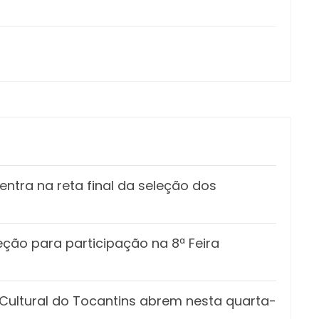
ntra na reta final da seleção dos
eção para participação na 8ª Feira
o Cultural do Tocantins abrem nesta quarta-