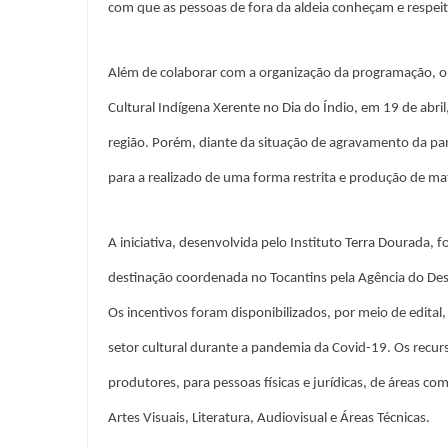
com que as pessoas de fora da aldeia conheçam e respeit
Além de colaborar com a organização da programação, o 
Cultural Indígena Xerente no Dia do Índio, em 19 de abri
região. Porém, diante da situação de agravamento da p
para a realizado de uma forma restrita e produção de mat
A iniciativa, desenvolvida pelo Instituto Terra Dourada,
destinação coordenada no Tocantins pela Agência do Des
Os incentivos foram disponibilizados, por meio de edital,
setor cultural durante a pandemia da Covid-19. Os recurs
produtores, para pessoas físicas e jurídicas, de áreas co
Artes Visuais, Literatura, Audiovisual e Áreas Técnicas.