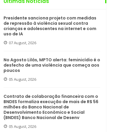
Últimas Notícias
Presidente sanciona projeto com medidas
de repressão à violência sexual contra
crianças e adolescentes na internet e com
uso de IA
07 August, 2026
No Agosto Lilás, MPTO alerta: feminicídio é o
desfecho de uma violência que começa aos
poucos
05 August, 2026
Contrato de colaboração financeira com o
BNDES formaliza execução de mais de R$ 56
milhões do Banco Nacional de
Desenvolvimento Econômico e Social
(BNDES) Banco Nacional de Desenv
05 August, 2026