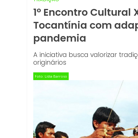
1º Encontro Cultural
Tocantínia com ada
pandemia
A iniciativa busca valorizar trad
originários
Foto: Lídia Barroso