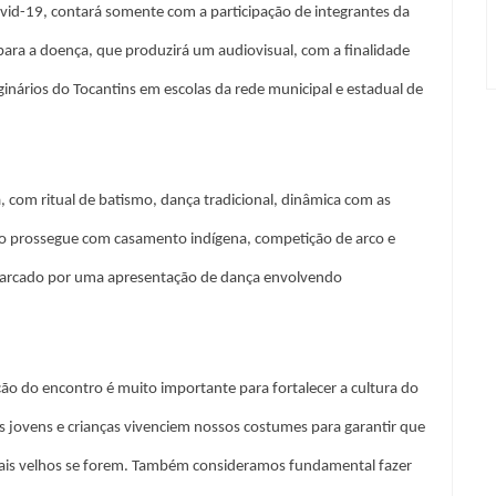
vid-19, contará somente com a participação de integrantes da
ara a doença, que produzirá um audiovisual, com a finalidade
ginários do Tocantins em escolas da rede municipal e estadual de
com ritual de batismo, dança tradicional, dinâmica com as
ento prossegue com casamento indígena, competição de arco e
á marcado por uma apresentação de dança envolvendo
ação do encontro é muito importante para fortalecer a cultura do
jovens e crianças vivenciem nossos costumes para garantir que
is velhos se forem. Também consideramos fundamental fazer