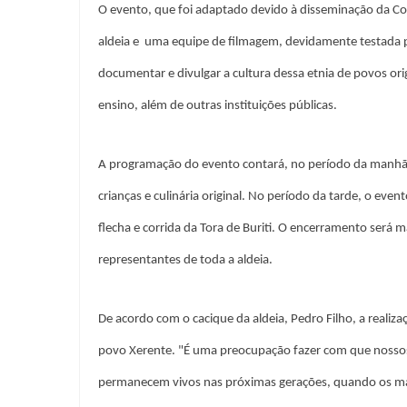
O evento, que foi adaptado devido à disseminação da Co
aldeia e uma equipe de filmagem, devidamente testada p
documentar e divulgar a cultura dessa etnia de povos ori
ensino, além de outras instituições públicas.
A programação do evento contará, no período da manhã, 
crianças e culinária original. No período da tarde, o ev
flecha e corrida da Tora de Buriti. O encerramento ser
representantes de toda a aldeia.
De acordo com o cacique da aldeia, Pedro Filho, a realiz
povo Xerente. "É uma preocupação fazer com que nossos 
permanecem vivos nas próximas gerações, quando os ma