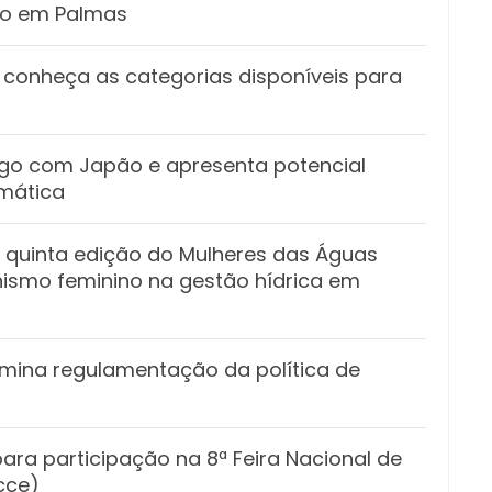
ado em Palmas
 conheça as categorias disponíveis para
ogo com Japão e apresenta potencial
omática
 quinta edição do Mulheres das Águas
nismo feminino na gestão hídrica em
mina regulamentação da política de
ara participação na 8ª Feira Nacional de
cce)