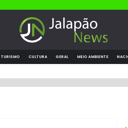
TURISMO
CULTURA
GERAL
MEIO AMBIENTE
NACI