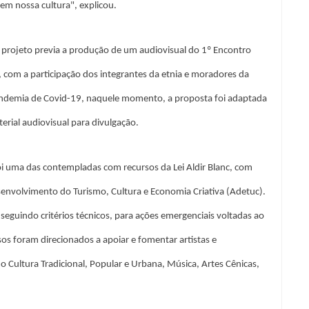
em nossa cultura", explicou.
projeto previa a produção de um audiovisual do 1º Encontro
l, com a participação dos integrantes da etnia e moradores da
andemia de Covid-19, naquele momento, a proposta foi adaptada
erial audiovisual para divulgação.
 foi uma das contempladas com recursos da Lei Aldir Blanc, com
envolvimento do Turismo, Cultura e Economia Criativa (Adetuc).
 seguindo critérios técnicos, para ações emergenciais voltadas ao
os foram direcionados a apoiar e fomentar artistas e
mo Cultura Tradicional, Popular e Urbana, Música, Artes Cênicas,