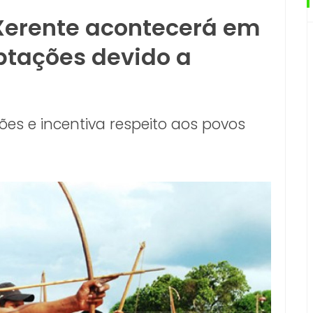
 Xerente acontecerá em
ptações devido a
ições e incentiva respeito aos povos