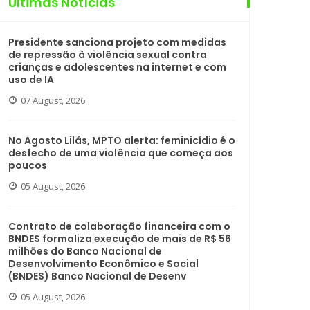
Últimas Notícias
Presidente sanciona projeto com medidas
de repressão à violência sexual contra
crianças e adolescentes na internet e com
uso de IA
07 August, 2026
No Agosto Lilás, MPTO alerta: feminicídio é o
desfecho de uma violência que começa aos
poucos
05 August, 2026
Contrato de colaboração financeira com o
BNDES formaliza execução de mais de R$ 56
milhões do Banco Nacional de
Desenvolvimento Econômico e Social
(BNDES) Banco Nacional de Desenv
05 August, 2026