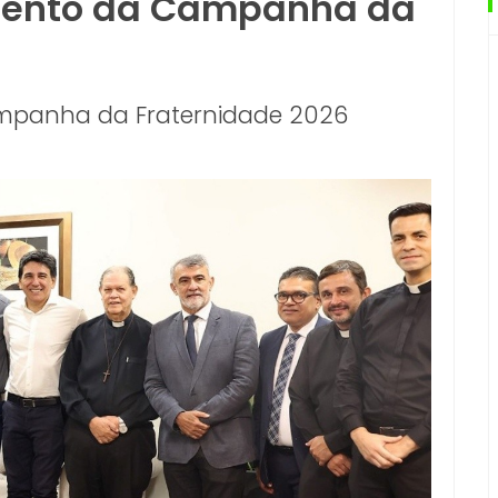
mento da Campanha da
mpanha da Fraternidade 2026