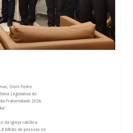
almas, Dom Pedro
leia Legislativa do
da Fraternidade 2026.
ia”.
 da igreja católica
,8 bilhão de pessoas no