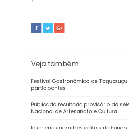
Veja também
Festival Gastronômico de Taquaruçu e
participantes
Publicado resultado provisório da sel
Nacional de Artesanato e Cultura
Inscrições para três editais do Fund