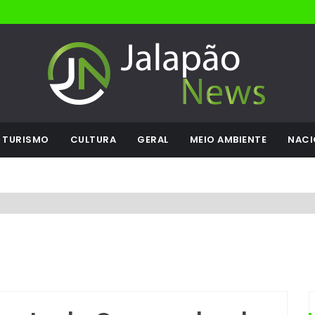
TURISMO
CULTURA
GERAL
MEIO AMBIENTE
NACI