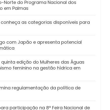
ro-Norte do Programa Nacional dos
ado em Palmas
 conheça as categorias disponíveis para
ogo com Japão e apresenta potencial
omática
 quinta edição do Mulheres das Águas
nismo feminino na gestão hídrica em
mina regulamentação da política de
ara participação na 8ª Feira Nacional de