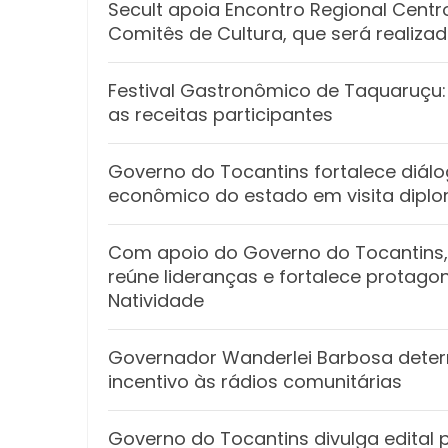
Secult apoia Encontro Regional Cent
Comitês de Cultura, que será realiz
Festival Gastronômico de Taquaruçu:
as receitas participantes
Governo do Tocantins fortalece diál
econômico do estado em visita dipl
Com apoio do Governo do Tocantins,
reúne lideranças e fortalece protago
Natividade
Governador Wanderlei Barbosa deter
incentivo às rádios comunitárias
Governo do Tocantins divulga edital p