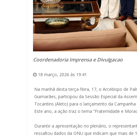
Coordenadoria Imprensa e Divulgacao
18 março, 2026 às 19:41
Na manhã desta terça-feira, 17, o Arcebispo de P
Guimarães, participou da Sessão Especial da Assemb
Tocantins (Aleto) para o lançamento da Campanha 
Este ano, a ação traz o tema “Fraternidade e Morad
Durante a apresentação no plenário, o representante
ressaltou dados da ONU que indicam que mais de 1