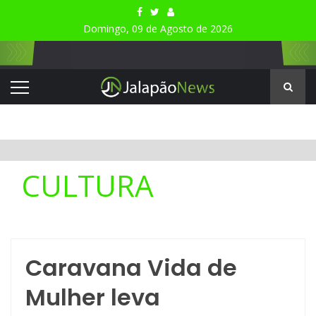
Domingo, 09 de Agosto de 2026
CULTURA
Caravana Vida de
Mulher leva