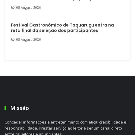
05 August, 2026
Festival Gastronômico de Taquaruçu entra na
reta final da seleção dos participantes
05 August, 2026
Missão
Conceder informações e entretenimento com ética, credibilidade e
responsabilidade. Prestar serviço ao leitor e ser um canal direto
entre os leitores e anunciantes.