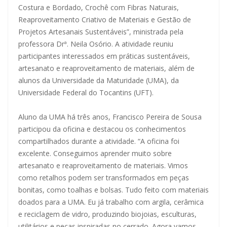
Costura e Bordado, Crochê com Fibras Naturais,
Reaproveitamento Criativo de Materiais e Gestão de
Projetos Artesanais Sustentáveis”, ministrada pela
professora Drª. Neila Osório. A atividade reuniu
participantes interessados em práticas sustentáveis,
artesanato e reaproveitamento de materiais, além de
alunos da Universidade da Maturidade (UMA), da
Universidade Federal do Tocantins (UFT).
Aluno da UMA há três anos, Francisco Pereira de Sousa
participou da oficina e destacou os conhecimentos
compartilhados durante a atividade. “A oficina foi
excelente. Conseguimos aprender muito sobre
artesanato e reaproveitamento de materiais. Vimos
como retalhos podem ser transformados em peças
bonitas, como toalhas e bolsas. Tudo feito com materiais
doados para a UMA. Eu já trabalho com argila, cerâmica
e reciclagem de vidro, produzindo biojoias, esculturas,
utilitários e peças inspiradas no cerrado. Agora vamos