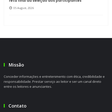
reta final da seleção dos participantes
05 August, 2026
Missão
Conceder informações e entretenimento com ética, credibilidade e
responsabilidade. Prestar serviço ao leitor e ser um canal direto
entre os leitores e anunciantes.
Contato