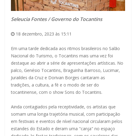
Seleucia Fontes / Governo do Tocantins
18 dezembro, 2023 às 15:11
Em uma tarde dedicada aos ritmos brasileiros no Salão
Nacional do Turismo, o Tocantins mais uma vez foi
destaque ao abrir a série de apresentações artísticas. No
palco, Genésio Tocantins, Braguinha Barroso, Lucimar,
Juraildes da Cruz e Dorivan Borges cantaram as
tradições, a cultura, a fé e o modo de ser do
tocantinense, com o show Sons do Tocantins.
Ainda contagiados pela receptividade, os artistas que
somam uma longa trajetória musical, com participação
em festivais e eventos de nível nacional circularam pelos
estandes do Estado e deram uma "canja" no espaço
dedicado às festas tradicionais, com os cavaleiros das