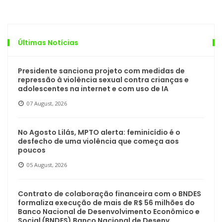
Últimas Notícias
Presidente sanciona projeto com medidas de
repressão à violência sexual contra crianças e
adolescentes na internet e com uso de IA
07 August, 2026
No Agosto Lilás, MPTO alerta: feminicídio é o
desfecho de uma violência que começa aos
poucos
05 August, 2026
Contrato de colaboração financeira com o BNDES
formaliza execução de mais de R$ 56 milhões do
Banco Nacional de Desenvolvimento Econômico e
Social (BNDES) Banco Nacional de Desenv