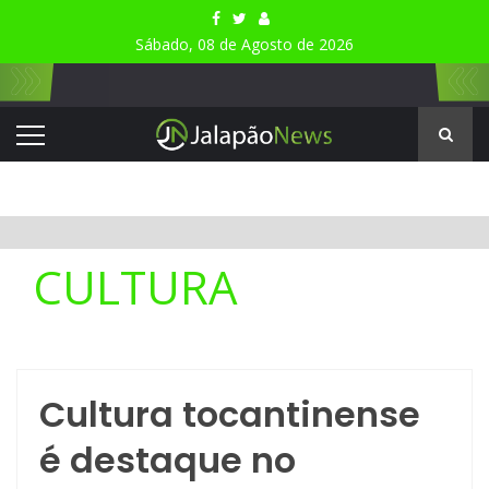
Sábado, 08 de Agosto de 2026
CULTURA
Cultura tocantinense
é destaque no