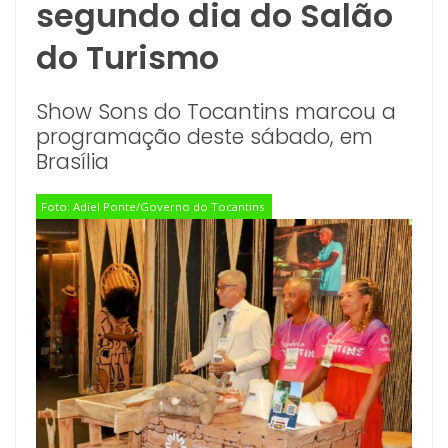
segundo dia do Salão
do Turismo
Show Sons do Tocantins marcou a
programação deste sábado, em
Brasília
Foto: Adiel Ponte/Governo do Tocantins