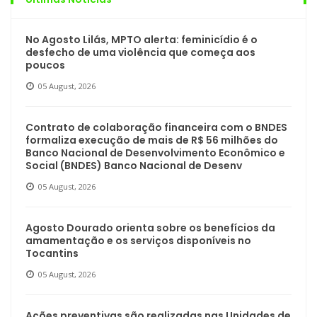
No Agosto Lilás, MPTO alerta: feminicídio é o
desfecho de uma violência que começa aos
poucos
05 August, 2026
Contrato de colaboração financeira com o BNDES
formaliza execução de mais de R$ 56 milhões do
Banco Nacional de Desenvolvimento Econômico e
Social (BNDES) Banco Nacional de Desenv
05 August, 2026
Agosto Dourado orienta sobre os benefícios da
amamentação e os serviços disponíveis no
Tocantins
05 August, 2026
Ações preventivas são realizadas nas Unidades de