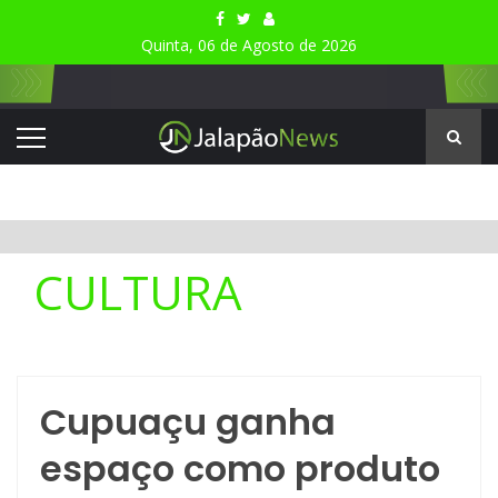
Quinta, 06 de Agosto de 2026
CULTURA
Cupuaçu ganha
espaço como produto