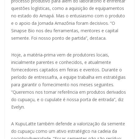
processo produtivo para além do laboratório e enfrentar
questões logísticas, como a aquisição de equipamentos
no estado do Amapá. Mas o entusiasmo com o produto
e o apoio da Jornada Amazônia foram decisivos. “O
Sinapse Bio nos deu ferramentas, mentores e capital
semente. Foi nosso ponto de partida”, destaca.
Hoje, a matéria-prima vem de produtores locais,
inicialmente parentes e conhecidos, e atualmente
fornecedores captados em feiras e eventos. Durante o
período de entressafra, a equipe trabalha em estratégias
para garantir o fornecimento nos meses seguintes.
“Queremos nos tornar referência em produtos derivados
do cupuaçu, e o cupulate é nossa porta de entrada”, diz
Evelyn.
A KupuLatte também defende a valorização da semente
do cupuaçu como um ativo estratégico na cadeia da
sociobiodiversidade. “Essas sementes não são resíduo: