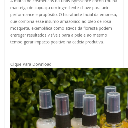
A marca de cosméticos naturais ByEssence encontrou na
manteiga de cupuaçu um ingrediente-chave para unir
performance e propósito. O hidratante facial da empresa,
que combina esse insumo amazônico ao óleo de rosa
mosqueta, exemplifica como ativos da floresta podem
entregar resultados visíveis para a pele e ao mesmo
tempo gerar impacto positivo na cadeia produtiva.
Clique Para Download