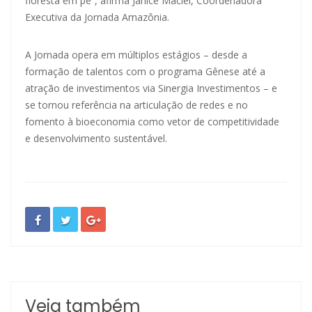
floresta em pé”, afirma Janice Maciel, Coordenadora
Executiva da Jornada Amazônia.
A Jornada opera em múltiplos estágios – desde a
formação de talentos com o programa Gênese até a
atração de investimentos via Sinergia Investimentos – e
se tornou referência na articulação de redes e no
fomento à bioeconomia como vetor de competitividade
e desenvolvimento sustentável.
Veja também