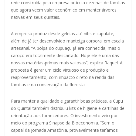
rede construída pela empresa articula dezenas de famílias
que agora veem valor econômico em manter árvores
nativas em seus quintais.
A empresa produz desde geleias até nibs e cupulate,
além de já ter desenvolvido manteiga corporal em escala
artesanal. “A polpa do cupuaçu já era conhecida, mas o
caroço era totalmente descartado. Hoje ele é uma das
nossas matérias-primas mais valiosas”, explica Raquel. A
proposta é gerar um ciclo virtuoso de produção e
reaproveitamento, com impacto direto na renda das
famílias e na conservação da floresta.
Para manter a qualidade e garantir boas práticas, a Cupu
do Quintal também distribuiu kits de higiene e cartilhas de
orientação aos fornecedores. O investimento veio por
meio do programa Sinapse da Bioeconomia. “Sem o
capital da Jornada Amazônia, provavelmente teríamos