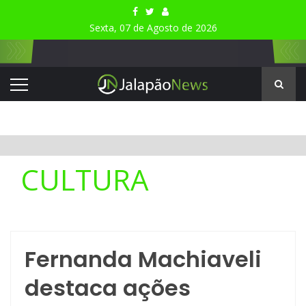
Sexta, 07 de Agosto de 2026
CULTURA
Fernanda Machiaveli
destaca ações