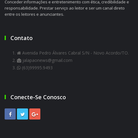
Conceder informações e entretenimento com ética, credibilidade e
responsabilidade. Prestar serviço ao leitor e ser um canal direto
entre os leitores e anunciantes.
Contato
Avenida Pedro Álvares Cabral S/N - Novo Acordo/TO.
jalapaonews@gmail.com
(63)99995.9493
Conecte-Se Conosco