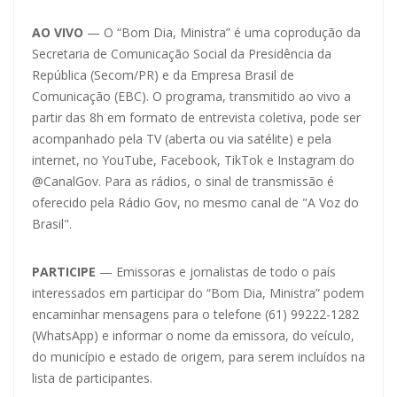
AO VIVO
— O “Bom Dia, Ministra” é uma coprodução da
Secretaria de Comunicação Social da Presidência da
República (Secom/PR) e da Empresa Brasil de
Comunicação (EBC). O programa, transmitido ao vivo a
partir das 8h em formato de entrevista coletiva, pode ser
acompanhado pela TV (aberta ou via satélite) e pela
internet, no YouTube, Facebook, TikTok e Instagram do
@CanalGov. Para as rádios, o sinal de transmissão é
oferecido pela Rádio Gov, no mesmo canal de "A Voz do
Brasil".
PARTICIPE
— Emissoras e jornalistas de todo o país
interessados em participar do “Bom Dia, Ministra” podem
encaminhar mensagens para o telefone (61) 99222-1282
(WhatsApp) e informar o nome da emissora, do veículo,
do município e estado de origem, para serem incluídos na
lista de participantes.