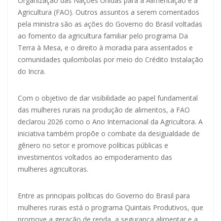
Organização das Nações Unidas para a Alimentação e a
Agricultura (FAO). Outros assuntos a serem comentados
pela ministra são as ações do Governo do Brasil voltadas
ao fomento da agricultura familiar pelo programa Da
Terra à Mesa, e o direito à moradia para assentados e
comunidades quilombolas por meio do Crédito Instalação
do Incra.
Com o objetivo de dar visibilidade ao papel fundamental
das mulheres rurais na produção de alimentos, a FAO
declarou 2026 como o Ano Internacional da Agricultora. A
iniciativa também propõe o combate da desigualdade de
gênero no setor e promove políticas públicas e
investimentos voltados ao empoderamento das
mulheres agricultoras.
Entre as principais políticas do Governo do Brasil para
mulheres rurais está o programa Quintais Produtivos, que
promove a geração de renda, a segurança alimentar e a