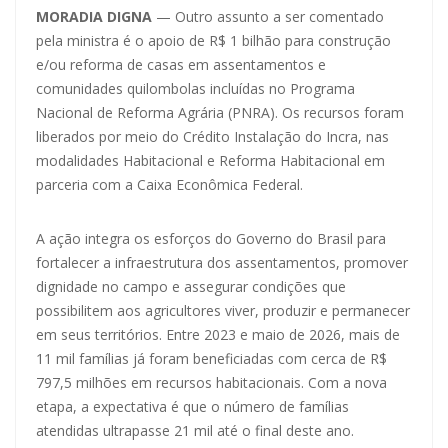
MORADIA DIGNA
— Outro assunto a ser comentado
pela ministra é o apoio de R$ 1 bilhão para construção
e/ou reforma de casas em assentamentos e
comunidades quilombolas incluídas no Programa
Nacional de Reforma Agrária (PNRA). Os recursos foram
liberados por meio do Crédito Instalação do Incra, nas
modalidades Habitacional e Reforma Habitacional em
parceria com a Caixa Econômica Federal.
A ação integra os esforços do Governo do Brasil para
fortalecer a infraestrutura dos assentamentos, promover
dignidade no campo e assegurar condições que
possibilitem aos agricultores viver, produzir e permanecer
em seus territórios. Entre 2023 e maio de 2026, mais de
11 mil famílias já foram beneficiadas com cerca de R$
797,5 milhões em recursos habitacionais. Com a nova
etapa, a expectativa é que o número de famílias
atendidas ultrapasse 21 mil até o final deste ano.