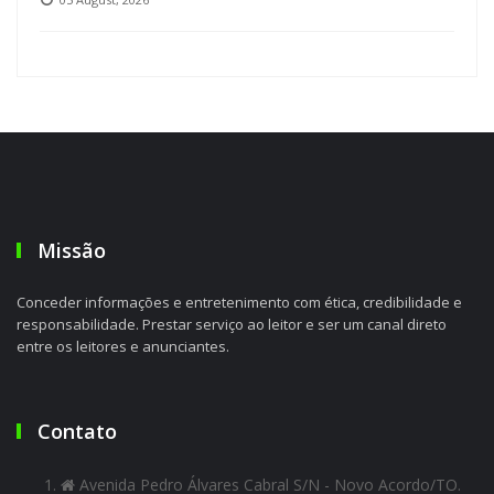
Missão
Conceder informações e entretenimento com ética, credibilidade e
responsabilidade. Prestar serviço ao leitor e ser um canal direto
entre os leitores e anunciantes.
Contato
Avenida Pedro Álvares Cabral S/N - Novo Acordo/TO.