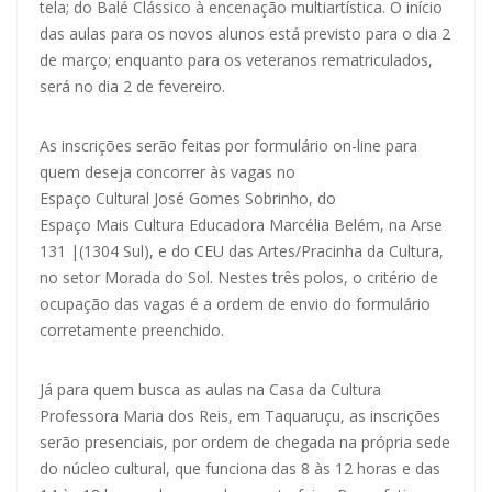
tela; do Balé Clássico à encenação multiartística. O início
das aulas para os novos alunos está previsto para o dia 2
de março; enquanto para os veteranos rematriculados,
será no dia 2 de fevereiro.
As inscrições serão feitas por formulário on-line para
quem deseja concorrer às vagas no
Espaço Cultural José Gomes Sobrinho
, do
Espaço Mais Cultura Educadora Marcélia Belém
, na Arse
131 |(1304 Sul), e do
CEU das Artes/Pracinha da Cultura
,
no setor Morada do Sol. Nestes três polos, o critério de
ocupação das vagas é a ordem de envio do formulário
corretamente preenchido.
Já para quem busca as aulas na Casa da Cultura
Professora Maria dos Reis, em Taquaruçu, as inscrições
serão presenciais, por ordem de chegada na própria sede
do núcleo cultural, que funciona das 8 às 12 horas e das