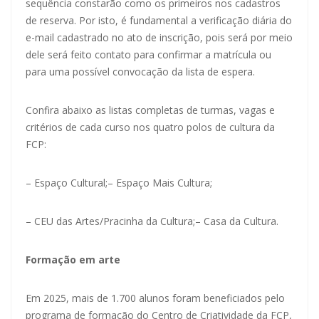
sequência constarão como os primeiros nos cadastros
de reserva. Por isto, é fundamental a verificação diária do
e-mail cadastrado no ato de inscrição, pois será por meio
dele será feito contato para confirmar a matrícula ou
para uma possível convocação da lista de espera.
Confira abaixo as listas completas de turmas, vagas e
critérios de cada curso nos quatro polos de cultura da
FCP:
–
Espaço Cultural
;
–
Espaço Mais Cultura
;
–
CEU das Artes/Pracinha da Cultura
;
–
Casa da Cultura
.
Formação em arte
Em 2025, mais de 1.700 alunos foram beneficiados pelo
programa de formação do Centro de Criatividade da FCP,