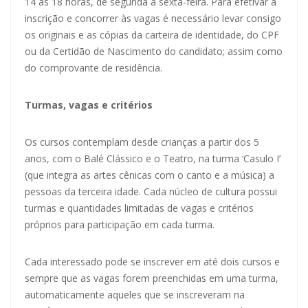
14 às 18 horas, de segunda a sexta-feira. Para efetivar a
inscrição e concorrer às vagas é necessário levar consigo
os originais e as cópias da carteira de identidade, do CPF
ou da Certidão de Nascimento do candidato; assim como
do comprovante de residência.
Turmas, vagas e critérios
Os cursos contemplam desde crianças a partir dos 5
anos, com o Balé Clássico e o Teatro, na turma ‘Casulo I’
(que integra as artes cênicas com o canto e a música) a
pessoas da terceira idade. Cada núcleo de cultura possui
turmas e quantidades limitadas de vagas e critérios
próprios para participação em cada turma.
Cada interessado pode se inscrever em até dois cursos e
sempre que as vagas forem preenchidas em uma turma,
automaticamente aqueles que se inscreveram na