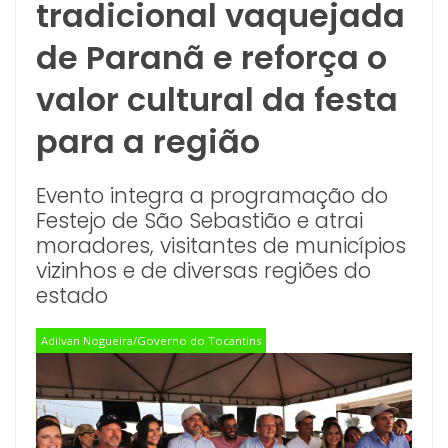
tradicional vaquejada
de Paranã e reforça o
valor cultural da festa
para a região
Evento integra a programação do
Festejo de São Sebastião e atrai
moradores, visitantes de municípios
vizinhos e de diversas regiões do
estado
Adilvan Nogueira/Governo do Tocantins