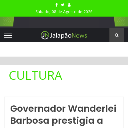
Sábado, 08 de Agosto de 2026
CULTURA
Governador Wanderlei
Barbosa prestigia a