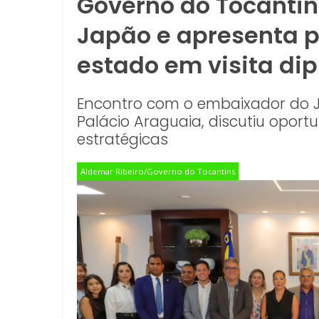
Governo do Tocantin
Japão e apresenta p
estado em visita di
Encontro com o embaixador do Ja
Palácio Araguaia, discutiu opor
estratégicas
Aldemar Ribeiro/Governo do Tocantins