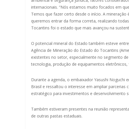
ambiental e segurança jurídica, fatores considerado
internacionais. “Nós estamos muito focados em que
Temos que fazer certo desde o início. A mineração 
queremos entrar da forma correta, realizando todas
Tocantins foi o estado que mais avançou na sustenta
O potencial mineral do Estado também esteve entre
Agência de Mineração do Estado do Tocantins (Ame
existentes no setor, especialmente no segmento de te
tecnologia, produção de equipamentos eletrônicos, v
Durante a agenda, o embaixador Yasushi Noguchi enf
Brasil e ressaltou o interesse em ampliar parcerias
estratégico para investimentos e desenvolvimento s
Também estiveram presentes na reunião representan
de outras pastas estaduais.