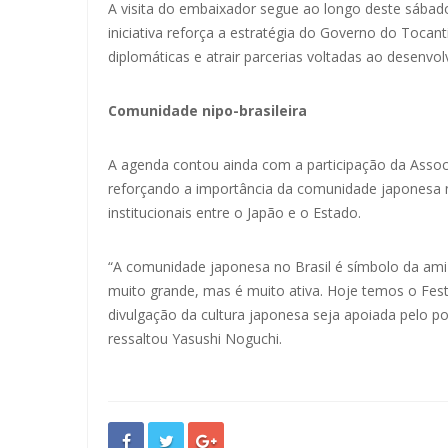
A visita do embaixador segue ao longo deste sábad
iniciativa reforça a estratégia do Governo do Tocanti
diplomáticas e atrair parcerias voltadas ao desenvo
Comunidade nipo-brasileira
A agenda contou ainda com a participação da Associ
reforçando a importância da comunidade japonesa no
institucionais entre o Japão e o Estado.
“A comunidade japonesa no Brasil é símbolo da amiz
muito grande, mas é muito ativa. Hoje temos o Fest
divulgação da cultura japonesa seja apoiada pelo po
ressaltou Yasushi Noguchi.