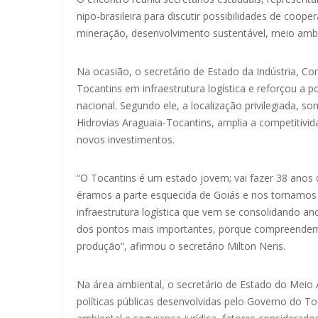
nipo-brasileira para discutir possibilidades de coop
mineração, desenvolvimento sustentável, meio ambie
Na ocasião, o secretário de Estado da Indústria, Co
Tocantins em infraestrutura logística e reforçou a 
nacional. Segundo ele, a localização privilegiada, 
Hidrovias Araguaia-Tocantins, amplia a competitivi
novos investimentos.
“O Tocantins é um estado jovem; vai fazer 38 anos
éramos a parte esquecida de Goiás e nos tornamos
infraestrutura logística que vem se consolidando a
dos pontos mais importantes, porque compreendem
produção”, afirmou o secretário Milton Neris.
Na área ambiental, o secretário de Estado do Meio A
políticas públicas desenvolvidas pelo Governo do T