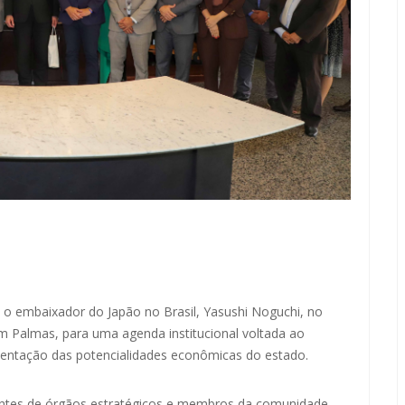
 o embaixador do Japão no Brasil, Yasushi Noguchi, no
m Palmas, para uma agenda institucional voltada ao
esentação das potencialidades econômicas do estado.
tantes de órgãos estratégicos e membros da comunidade