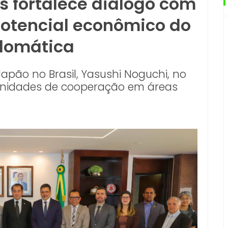
s fortalece diálogo com
otencial econômico do
plomática
pão no Brasil, Yasushi Noguchi, no
tunidades de cooperação em áreas