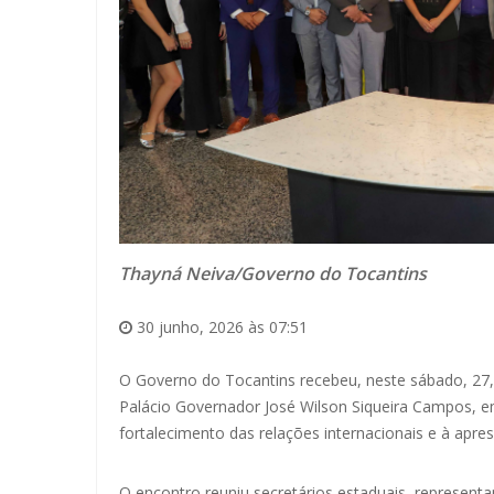
Thayná Neiva/Governo do Tocantins
30 junho, 2026 às 07:51
O Governo do Tocantins recebeu, neste sábado, 27,
Palácio Governador José Wilson Siqueira Campos, e
fortalecimento das relações internacionais e à apr
O encontro reuniu secretários estaduais, represen