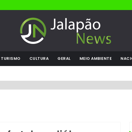
TURISMO
CULTURA
GERAL
MEIO AMBIENTE
NACI