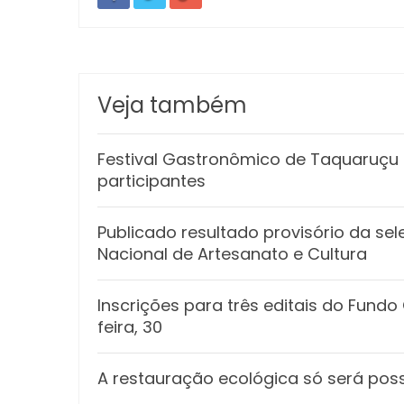
Veja também
Festival Gastronômico de Taquaruçu e
participantes
Publicado resultado provisório da sel
Nacional de Artesanato e Cultura
Inscrições para três editais do Fund
feira, 30
A restauração ecológica só será poss