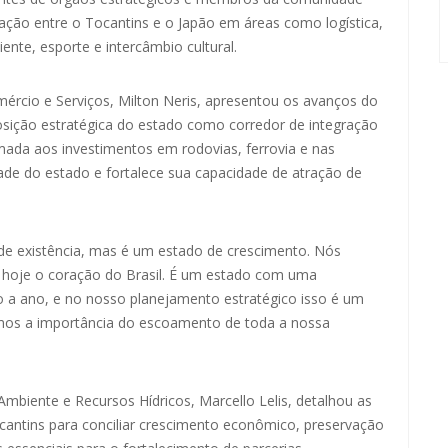
eração entre o Tocantins e o Japão em áreas como logística,
nte, esporte e intercâmbio cultural.
mércio e Serviços, Milton Neris, apresentou os avanços do
posição estratégica do estado como corredor de integração
somada aos investimentos em rodovias, ferrovia e nas
dade do estado e fortalece sua capacidade de atração de
 de existência, mas é um estado de crescimento. Nós
 hoje o coração do Brasil. É um estado com uma
no a ano, e no nosso planejamento estratégico isso é um
os a importância do escoamento de toda a nossa
mbiente e Recursos Hídricos, Marcello Lelis, detalhou as
ocantins para conciliar crescimento econômico, preservação