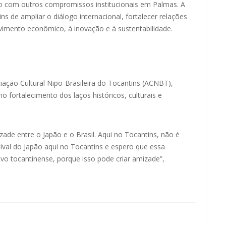
o com outros compromissos institucionais em Palmas. A
ns de ampliar o diálogo internacional, fortalecer relações
lvimento econômico, à inovação e à sustentabilidade.
ação Cultural Nipo-Brasileira do Tocantins (ACNBT),
 fortalecimento dos laços históricos, culturais e
ade entre o Japão e o Brasil. Aqui no Tocantins, não é
ival do Japão aqui no Tocantins e espero que essa
vo tocantinense, porque isso pode criar amizade”,