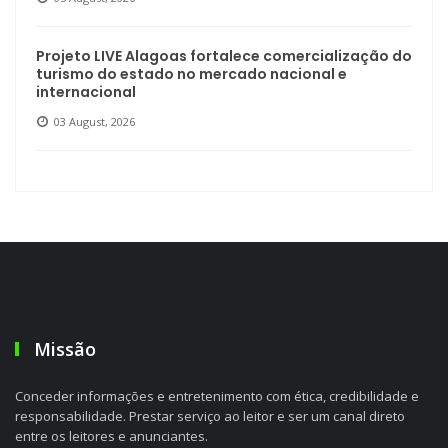
Projeto LIVE Alagoas fortalece comercialização do
turismo do estado no mercado nacional e
internacional
03 August, 2026
Missão
Conceder informações e entretenimento com ética, credibilidade e
responsabilidade. Prestar serviço ao leitor e ser um canal direto
entre os leitores e anunciantes.