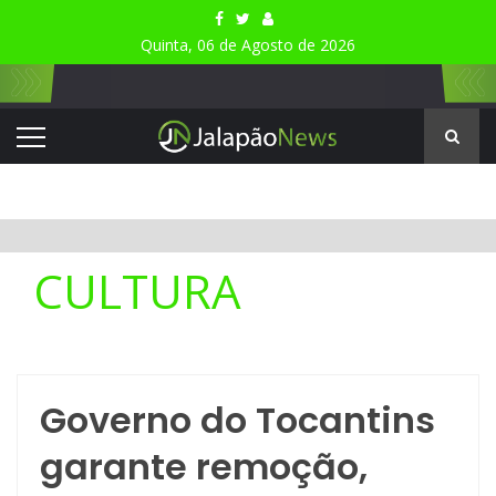
Quinta, 06 de Agosto de 2026
CULTURA
Governo do Tocantins
garante remoção,