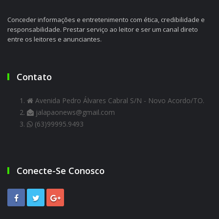
Conceder informações e entretenimento com ética, credibilidade e
responsabilidade. Prestar serviço ao leitor e ser um canal direto
entre os leitores e anunciantes.
Contato
Avenida Pedro Álvares Cabral S/N - Novo Acordo/TO.
jalapaonews@gmail.com
(63)99995.9493
Conecte-Se Conosco