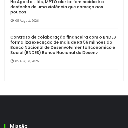
No Agosto Lilás, MPTO alerta: feminicídio é o
desfecho de uma violência que começa aos
poucos
05 August, 2026
Contrato de colaboração financeira com o BNDES
formaliza execução de mais de R$ 56 milhões do
Banco Nacional de Desenvolvimento Econômico e
Social (BNDES) Banco Nacional de Desenv
05 August, 2026
Missão