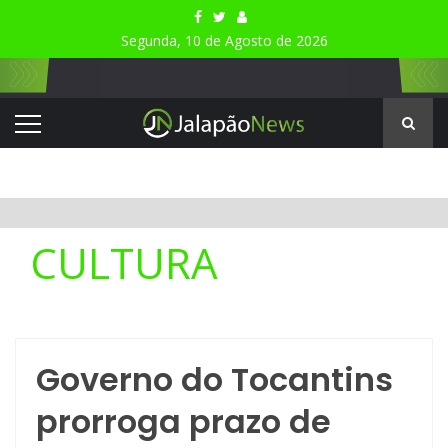
Segunda, 10 de Agosto de 2026
CULTURA
Governo do Tocantins
prorroga prazo de