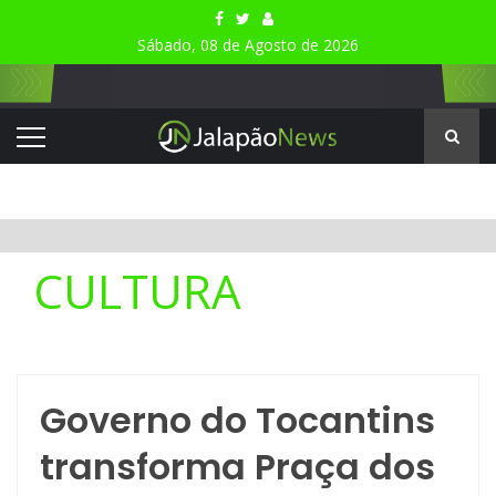
Sábado, 08 de Agosto de 2026
CULTURA
Governo do Tocantins
transforma Praça dos