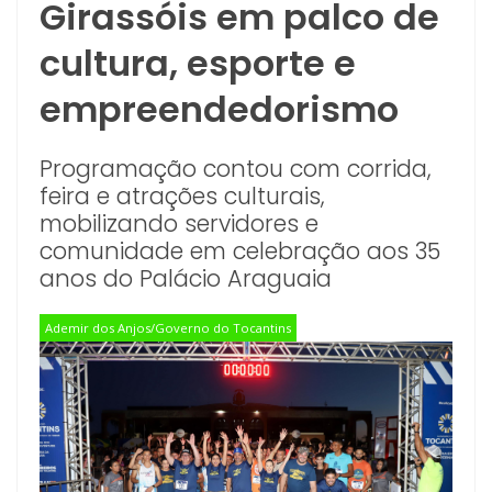
Girassóis em palco de
cultura, esporte e
empreendedorismo
Programação contou com corrida,
feira e atrações culturais,
mobilizando servidores e
comunidade em celebração aos 35
anos do Palácio Araguaia
Ademir dos Anjos/Governo do Tocantins