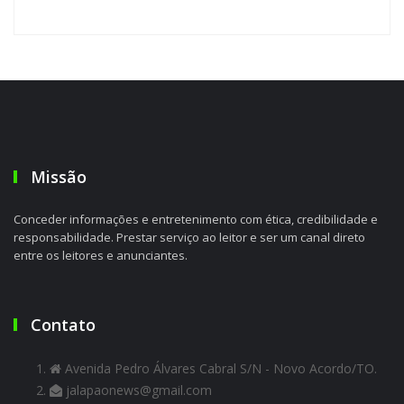
Missão
Conceder informações e entretenimento com ética, credibilidade e
responsabilidade. Prestar serviço ao leitor e ser um canal direto
entre os leitores e anunciantes.
Contato
Avenida Pedro Álvares Cabral S/N - Novo Acordo/TO.
jalapaonews@gmail.com