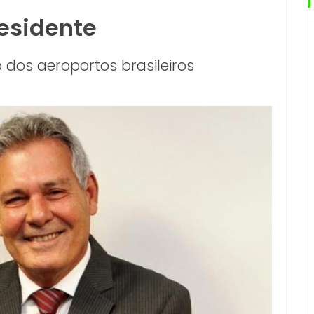
residente
 dos aeroportos brasileiros