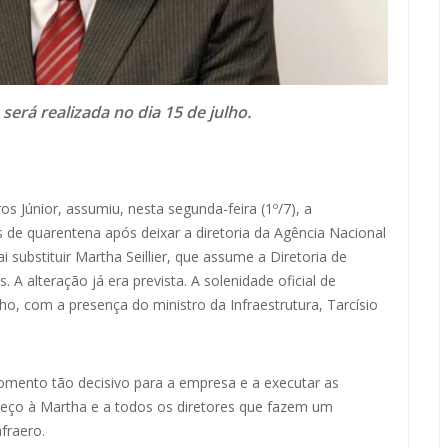
será realizada no dia 15 de julho.
os Júnior, assumiu, nesta segunda-feira (1º/7), a
es de quarentena após deixar a diretoria da Agência Nacional
i substituir Martha Seillier, que assume a Diretoria de
A alteração já era prevista. A solenidade oficial de
ho, com a presença do ministro da Infraestrutura, Tarcísio
omento tão decisivo para a empresa e a executar as
radeço à Martha e a todos os diretores que fazem um
fraero.