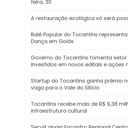
feira, 30
A restauração ecológica só será poss
Balé Popular do Tocantins representa 
Dança em Goiás
Governo do Tocantins fomenta setor 
investidos em novos editais e ações 
Startup do Tocantins ganha prêmio n
vaga para o Vale do Silício
Tocantins recebe mais de R$ 9,38 mil
infraestrutura cultural
Secult apoia Encontro Regional Cent