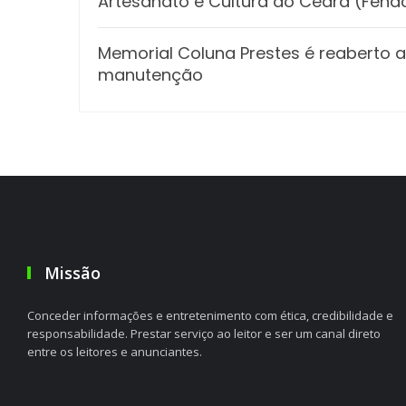
Artesanato e Cultura do Ceará (Fena
Memorial Coluna Prestes é reaberto a
manutenção
Missão
Conceder informações e entretenimento com ética, credibilidade e
responsabilidade. Prestar serviço ao leitor e ser um canal direto
entre os leitores e anunciantes.