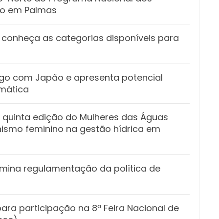
ado em Palmas
 conheça as categorias disponíveis para
ogo com Japão e apresenta potencial
omática
 quinta edição do Mulheres das Águas
nismo feminino na gestão hídrica em
mina regulamentação da política de
ara participação na 8ª Feira Nacional de