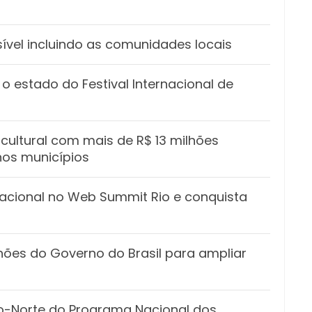
ível incluindo as comunidades locais
o estado do Festival Internacional de
cultural com mais de R$ 13 milhões
nos municípios
acional no Web Summit Rio e conquista
hões do Governo do Brasil para ampliar
ro-Norte do Programa Nacional dos