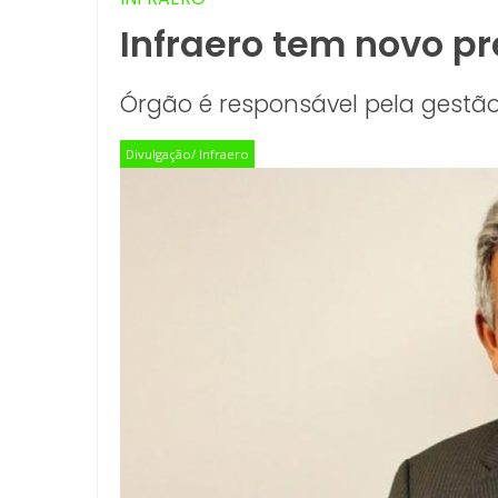
Infraero tem novo p
Órgão é responsável pela gestão
Divulgação/ Infraero