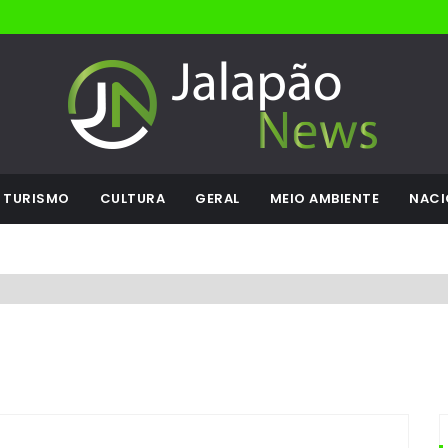
TURISMO
CULTURA
GERAL
MEIO AMBIENTE
NACI