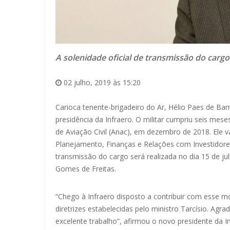
A solenidade oficial de transmissão do cargo 
02 julho, 2019 às 15:20
Carioca tenente-brigadeiro do Ar, Hélio Paes de Barr
presidência da Infraero. O militar cumpriu seis mes
de Aviação Civil (Anac), em dezembro de 2018. Ele va
Planejamento, Finanças e Relações com Investidores. 
transmissão do cargo será realizada no dia 15 de jul
Gomes de Freitas.
“Chego à Infraero disposto a contribuir com esse m
diretrizes estabelecidas pelo ministro Tarcísio. Ag
excelente trabalho”, afirmou o novo presidente da In