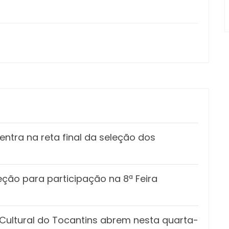
ntra na reta final da seleção dos
eção para participação na 8ª Feira
o Cultural do Tocantins abrem nesta quarta-