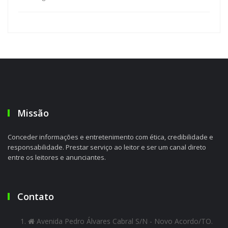
Missão
Conceder informações e entretenimento com ética, credibilidade e
responsabilidade. Prestar serviço ao leitor e ser um canal direto
entre os leitores e anunciantes.
Contato
Avenida Pedro Álvares Cabral S/N - Novo Acordo/TO.