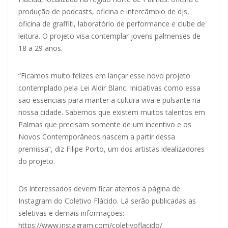
produção de podcasts, oficina e intercâmbio de djs,
oficina de graffiti, laboratório de performance e clube de
leitura. O projeto visa contemplar jovens palmenses de
18 a 29 anos.
“Ficamos muito felizes em lançar esse novo projeto
contemplado pela Lei Aldir Blanc. Iniciativas como essa
são essenciais para manter a cultura viva e pulsante na
nossa cidade. Sabemos que existem muitos talentos em
Palmas que precisam somente de um incentivo e os
Novos Contemporâneos nascem a partir dessa
premissa”, diz Filipe Porto, um dos artistas idealizadores
do projeto.
Os interessados devem ficar atentos à página de
Instagram do Coletivo Flácido. Lá serão publicadas as
seletivas e demais informações:
https://www.instagram.com/coletivoflacido/