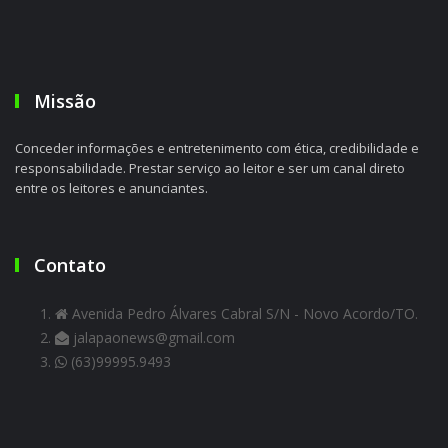
Missão
Conceder informações e entretenimento com ética, credibilidade e
responsabilidade. Prestar serviço ao leitor e ser um canal direto
entre os leitores e anunciantes.
Contato
Avenida Pedro Álvares Cabral S/N - Novo Acordo/TO.
jalapaonews@gmail.com
(63)99995.9493