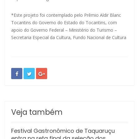
*Este projeto foi contemplado pelo Prêmio Aldir Blanc
Tocantins do Governo do Estado do Tocantins, com
apoio do Governo Federal – Ministério do Turismo –
Secretaria Especial da Cultura, Fundo Nacional de Cultura
Veja também
Festival Gastronômico de Taquaruçu
entra na reta final da seleção dos