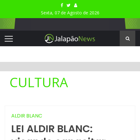
Sexta, 07 de Agosto de 2026
CULTURA
ALDIR BLANC
LEI ALDIR BLANC: