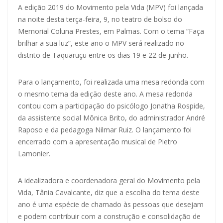
A edição 2019 do Movimento pela Vida (MPV) foi lançada
na noite desta terça-feira, 9, no teatro de bolso do
Memorial Coluna Prestes, em Palmas. Com o tema “Faça
brilhar a sua luz”, este ano o MPV será realizado no
distrito de Taquaruçu entre os dias 19 e 22 de junho.
Para o lançamento, foi realizada uma mesa redonda com
o mesmo tema da edição deste ano. A mesa redonda
contou com a participação do psicólogo Jonatha Rospide,
da assistente social Mônica Brito, do administrador André
Raposo e da pedagoga Nilmar Ruiz. O lançamento foi
encerrado com a apresentação musical de Pietro
Lamonier.
A idealizadora e coordenadora geral do Movimento pela
Vida, Tânia Cavalcante, diz que a escolha do tema deste
ano é uma espécie de chamado às pessoas que desejam
e podem contribuir com a construção e consolidação de