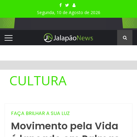
Segunda, 10 de Agosto de 2026
CULTURA
FAÇA BRILHAR A SUA LUZ
Movimento pela Vida