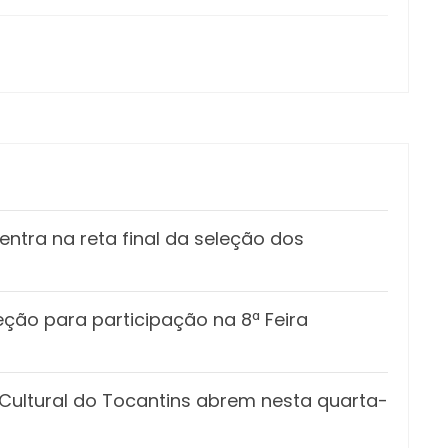
ntra na reta final da seleção dos
eção para participação na 8ª Feira
o Cultural do Tocantins abrem nesta quarta-