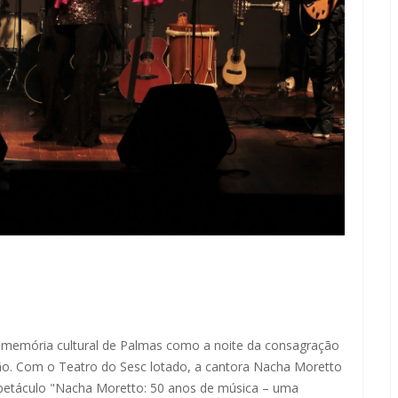
na memória cultural de Palmas como a noite da consagração
ão. Com o Teatro do Sesc lotado, a cantora Nacha Moretto
spetáculo "Nacha Moretto: 50 anos de música – uma