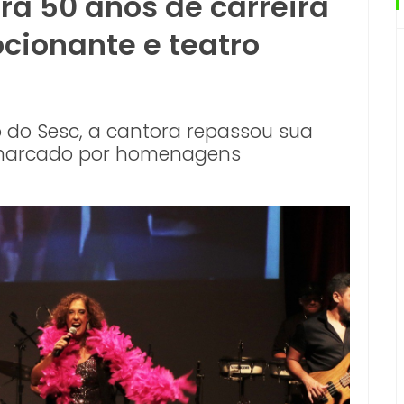
ra 50 anos de carreira
cionante e teatro
o do Sesc, a cantora repassou sua
 marcado por homenagens