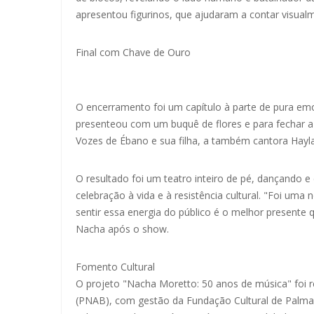
apresentou figurinos, que ajudaram a contar visual
Final com Chave de Ouro
O encerramento foi um capítulo à parte de pura emo
presenteou com um buquê de flores e para fechar a
Vozes de Ébano e sua filha, a também cantora Hayl
O resultado foi um teatro inteiro de pé, dançando
celebração à vida e à resistência cultural. "Foi uma
sentir essa energia do público é o melhor presente
Nacha após o show.
Fomento Cultural
O projeto "Nacha Moretto: 50 anos de música" foi re
(PNAB), com gestão da Fundação Cultural de Palmas,