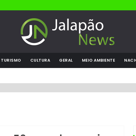
TURISMO
CULTURA
GERAL
MEIO AMBIENTE
NACI