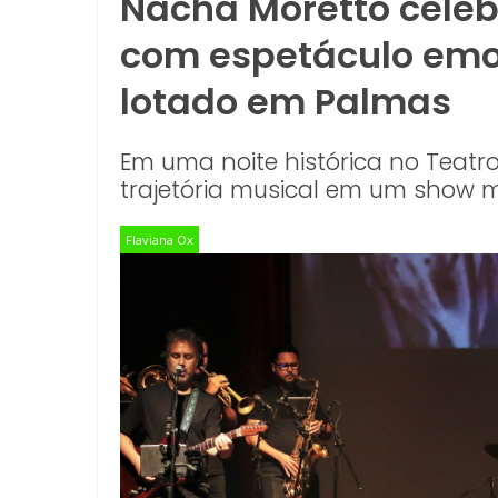
Nacha Moretto celeb
com espetáculo emo
lotado em Palmas
Em uma noite histórica no Teatr
trajetória musical em um show
Flaviana Ox