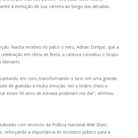
mente a evolução de sua carreira ao longo das décadas.
ção. Nacha recebeu no palco o neto, Adrian Enrique, que a
 celebração em clima de festa, a cantora convidou o Grupo
a Menares.
 e cantando em coro, transformando o Sesc em uma grande
 noite de gratidão e muita emoção. Ver o teatro cheio e
 que esses 50 anos de estrada poderiam me dar", afirmou
alizado com recursos da Política Nacional Aldir Blanc
 reforçando a importância do incentivo público para a