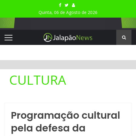
Quinta, 06 de Agosto de 2026
CULTURA
Programação cultural
pela defesa da