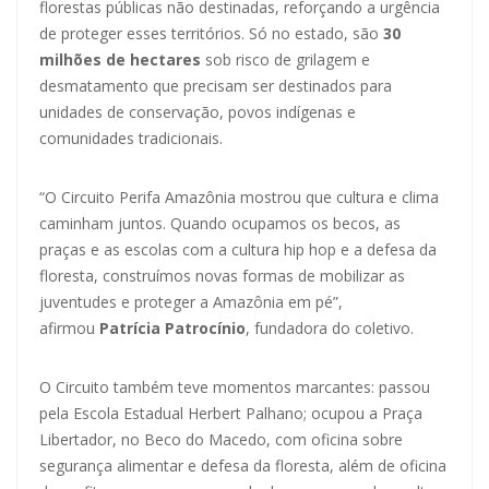
florestas públicas não destinadas, reforçando a urgência
de proteger esses territórios. Só no estado, são
30
milhões de hectares
sob risco de grilagem e
desmatamento que precisam ser destinados para
unidades de conservação, povos indígenas e
comunidades tradicionais.
“O Circuito Perifa Amazônia mostrou que cultura e clima
caminham juntos. Quando ocupamos os becos, as
praças e as escolas com a cultura hip hop e a defesa da
floresta, construímos novas formas de mobilizar as
juventudes e proteger a Amazônia em pé”,
afirmou
Patrícia Patrocínio
, fundadora do coletivo.
O Circuito também teve momentos marcantes: passou
pela Escola Estadual Herbert Palhano; ocupou a Praça
Libertador, no Beco do Macedo, com oficina sobre
segurança alimentar e defesa da floresta, além de oficina