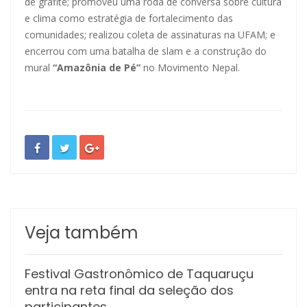
de grafite; promoveu uma roda de conversa sobre cultura
e clima como estratégia de fortalecimento das
comunidades; realizou coleta de assinaturas na UFAM; e
encerrou com uma batalha de slam e a construção do
mural
“Amazônia de Pé”
no Movimento Nepal.
Veja também
Festival Gastronômico de Taquaruçu
entra na reta final da seleção dos
participantes