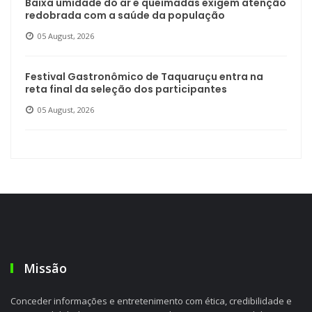
Baixa umidade do ar e queimadas exigem atenção
redobrada com a saúde da população
05 August, 2026
Festival Gastronômico de Taquaruçu entra na
reta final da seleção dos participantes
05 August, 2026
Missão
Conceder informações e entretenimento com ética, credibilidade e