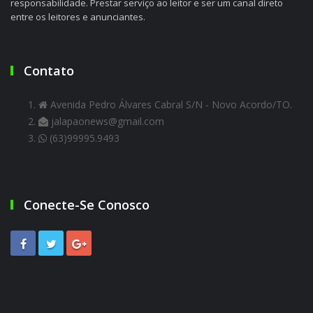
responsabilidade. Prestar serviço ao leitor e ser um canal direto
entre os leitores e anunciantes.
Contato
Avenida Pedro Álvares Cabral S/N - Novo Acordo/TO.
jalapaonews@gmail.com
(63)99995.9493
Conecte-Se Conosco