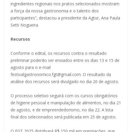
ingredientes regionais nos pratos selecionados mostram
a força da nossa gastronomia e o talento dos
participantes”, destacou a presidente da Agtur, Ana Paula
Setti Nogueira.
Recursos
Conforme o edital, os recursos contra o resultado
preliminar poderão ser enviados entre os dias 13 e 15 de
agosto para o e-mail
festivalgastronomico.fgt@gmail.com
. O resultado da
análise dos recursos será divulgado no dia 20 de agosto.
O processo seletivo seguirá com os cursos obrigatórios
de higiene pessoal e manipulação de alimentos, no dia 21
de agosto, e de empreendedorismo, no dia 22. A lista
final dos selecionados será publicada em 25 de agosto.
O FGT 2025 distribuirá R$ 150 mil em premiações, que