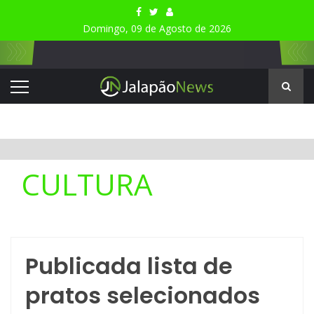
Domingo, 09 de Agosto de 2026
CULTURA
Publicada lista de
pratos selecionados