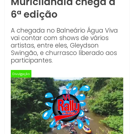
Muricilândia chega à
6ª edição
A chegada no Balneário Água Viva
vai contar com shows de vários
artistas, entre eles, Gleydson
Swingão, e churrasco liberado aos
participantes.
Divulgação