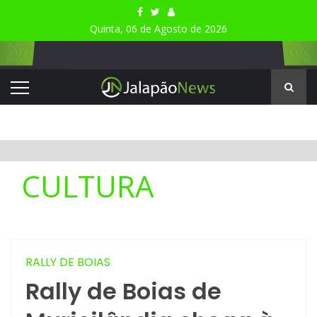
Quinta, 06 de Agosto de 2026
CULTURA
RALLY DE BOIAS
Rally de Boias de