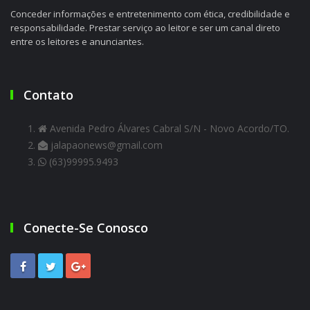
Conceder informações e entretenimento com ética, credibilidade e
responsabilidade. Prestar serviço ao leitor e ser um canal direto
entre os leitores e anunciantes.
Contato
Avenida Pedro Álvares Cabral S/N - Novo Acordo/TO.
jalapaonews@gmail.com
(63)99995.9493
Conecte-Se Conosco