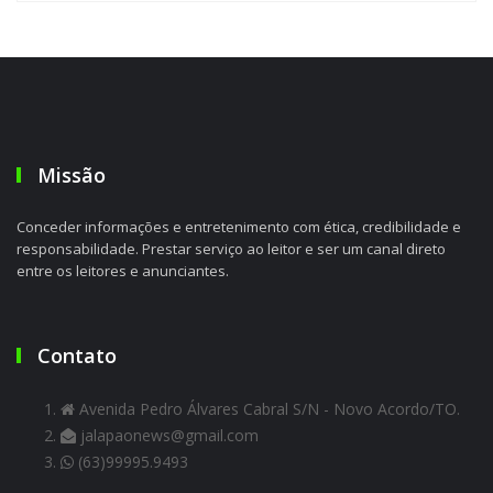
Missão
Conceder informações e entretenimento com ética, credibilidade e
responsabilidade. Prestar serviço ao leitor e ser um canal direto
entre os leitores e anunciantes.
Contato
Avenida Pedro Álvares Cabral S/N - Novo Acordo/TO.
jalapaonews@gmail.com
(63)99995.9493