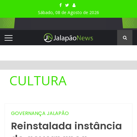
Sábado, 08 de Agosto de 2026
CULTURA
GOVERNANÇA JALAPÃO
Reinstalada instância