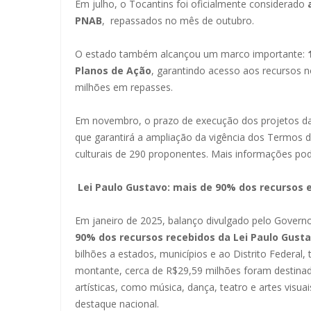
Em julho, o Tocantins foi oficialmente considerado
PNAB
, repassados no mês de outubro.
O estado também alcançou um marco importante:
Planos de Ação
, garantindo acesso aos recursos 
milhões em repasses.
Em novembro, o prazo de execução dos projetos da
que garantirá a ampliação da vigência dos Termos d
culturais de 290 proponentes. Mais informações p
Lei Paulo Gustavo: mais de 90% dos recursos
Em janeiro de 2025, balanço divulgado pelo Govern
90% dos recursos recebidos da Lei Paulo Gust
bilhões a estados, municípios e ao Distrito Federal
montante, cerca de R$29,59 milhões foram destinad
artísticas, como música, dança, teatro e artes visuai
destaque nacional.