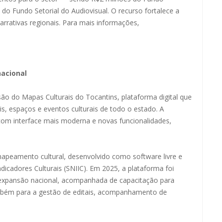
 do Fundo Setorial do Audiovisual. O recurso fortalece a
 narrativas regionais. Para mais informações,
acional
o do Mapas Culturais do Tocantins, plataforma digital que
ais, espaços e eventos culturais de todo o estado. A
om interface mais moderna e novas funcionalidades,
mapeamento cultural, desenvolvido como software livre e
icadores Culturais (SNIIC). Em 2025, a plataforma foi
 expansão nacional, acompanhada de capacitação para
ambém para a gestão de editais, acompanhamento de