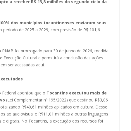
apto a receber R$ 13,8 milhões do segundo ciclo da
100% dos municípios tocantinenses enviaram seus
no período de 2025 a 2029, com previsão de R$ 101,6
 PNAB foi prorrogado para 30 de junho de 2026, medida
e Execução Cultural e permitirá a conclusão das ações
odem ser
acessadas aqui.
 executados
o Federal apontou que o
Tocantins executou mais de
avo
(Lei Complementar nº 195/2022) que destinou R$3,86
, totalizando R$40,61 milhões aplicados em cultura. Desse
os ao audiovisual e R$11,01 milhões a outras linguagens
s e digitais. No Tocantins, a execução dos recursos foi