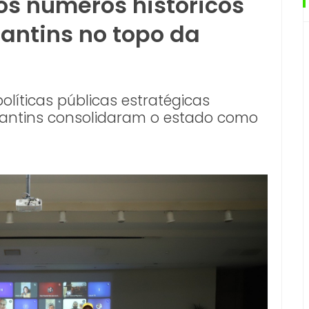
os números históricos
antins no topo da
olíticas públicas estratégicas
antins consolidaram o estado como