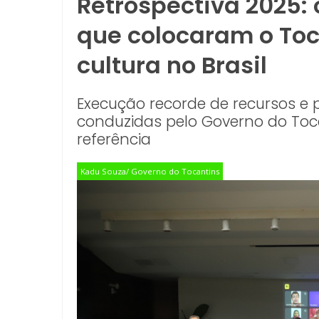
Retrospectiva 2025: 
que colocaram o Toc
cultura no Brasil
Execução recorde de recursos e p
conduzidas pelo Governo do Toc
referência
Kadu Souza/ Governo do Tocantins