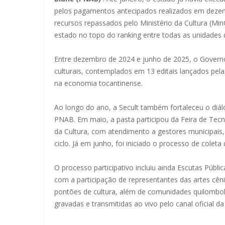
pelos pagamentos antecipados realizados em dezem
recursos repassados pelo Ministério da Cultura (MinC
estado no topo do ranking entre todas as unidades 
Entre dezembro de 2024 e junho de 2025, o Govern
culturais, contemplados em 13 editais lançados pela
na economia tocantinense.
Ao longo do ano, a Secult também fortaleceu o diál
PNAB. Em maio, a pasta participou da Feira de Tecn
da Cultura, com atendimento a gestores municipais
ciclo. Já em junho, foi iniciado o processo de cole
O processo participativo incluiu ainda Escutas Públ
com a participação de representantes das artes cênic
pontões de cultura, além de comunidades quilombolas
gravadas e transmitidas ao vivo pelo canal oficial 