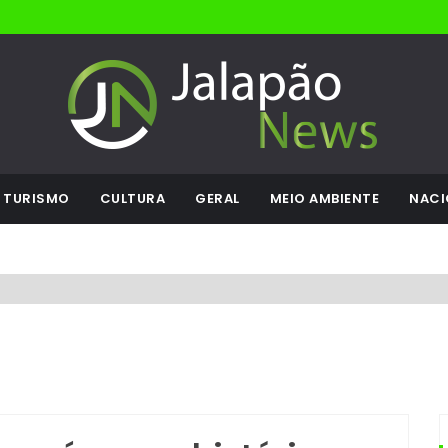
TURISMO
CULTURA
GERAL
MEIO AMBIENTE
NACI