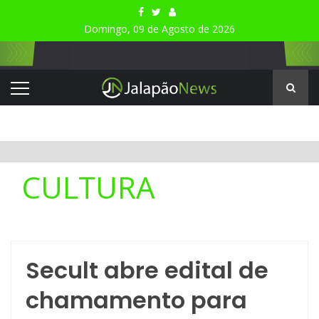
Domingo, 09 de Agosto de 2026
CULTURA
Secult abre edital de
chamamento para