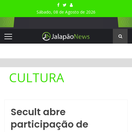
Sábado, 08 de Agosto de 2026
CULTURA
Secult abre
participação de