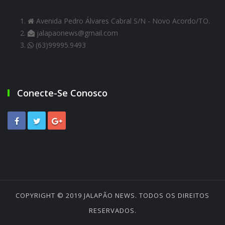
Avenida Pedro Álvares Cabral S/N - Novo Acordo/TO.
jalapaonews@gmail.com
(63)99995.9493
Conecte-Se Conosco
COPYRIGHT © 2019
JALAPÃO NEWS
. TODOS OS DIREITOS
RESERVADOS.