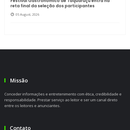
Festival Gastronômico de Taquaruçu entra na
reta final da seleção dos participantes
05 August, 2026
Missão
Conceder informações e entretenimento com ética, credibilidade e
responsabilidade. Prestar serviço ao leitor e ser um canal direto
entre os leitores e anunciantes.
Contato