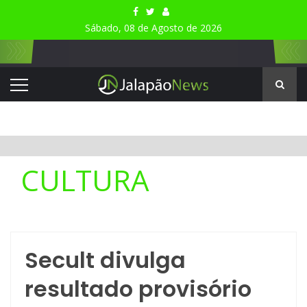
Sábado, 08 de Agosto de 2026
CULTURA
Secult divulga
resultado provisório