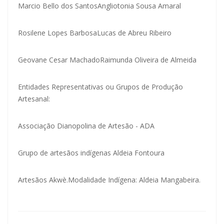
Marcio Bello dos Santos
Angliotonia Sousa Amaral
Rosilene Lopes Barbosa
Lucas de Abreu Ribeiro
Geovane Cesar Machado
Raimunda Oliveira de Almeida
Entidades Representativas ou Grupos de Produção
Artesanal:
Associação Dianopolina de Artesão - ADA
Grupo de artesãos indígenas Aldeia Fontoura
Artesãos Akwè.
Modalidade Indígena:
Aldeia Mangabeira.