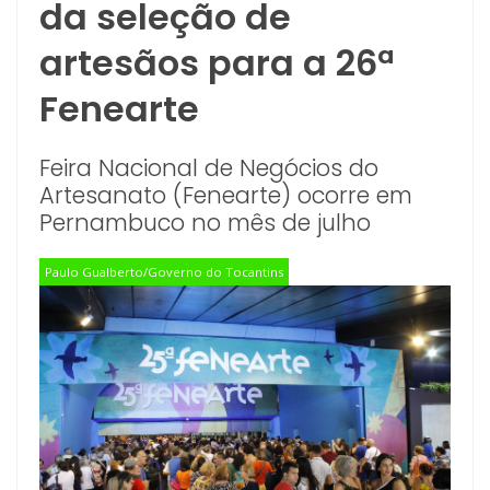
da seleção de
artesãos para a 26ª
Fenearte
Feira Nacional de Negócios do
Artesanato (Fenearte) ocorre em
Pernambuco no mês de julho
Paulo Gualberto/Governo do Tocantins