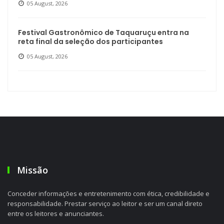
05 August, 2026
Festival Gastronômico de Taquaruçu entra na
reta final da seleção dos participantes
05 August, 2026
Missão
Conceder informações e entretenimento com ética, credibilidade e
responsabilidade. Prestar serviço ao leitor e ser um canal direto
entre os leitores e anunciantes.