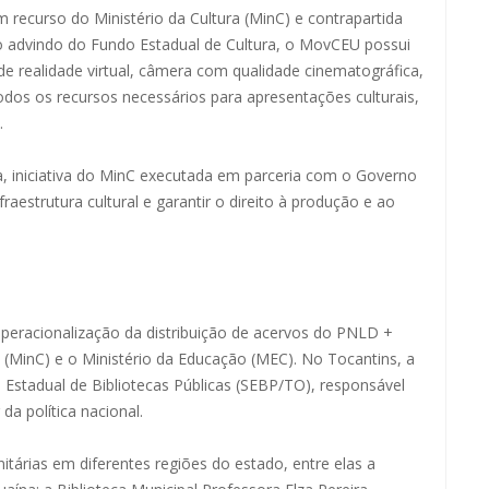
 recurso do Ministério da Cultura (MinC) e contrapartida
 advindo do Fundo Estadual de Cultura, o MovCEU possui
de realidade virtual, câmera com qualidade cinematográfica,
odos os recursos necessários para apresentações culturais,
.
a, iniciativa do MinC executada em parceria com o Governo
aestrutura cultural e garantir o direito à produção e ao
operacionalização da distribuição de acervos do PNLD +
a (MinC) e o Ministério da Educação (MEC). No Tocantins, a
Estadual de Bibliotecas Públicas (SEBP/TO), responsável
da política nacional.
tárias em diferentes regiões do estado, entre elas a