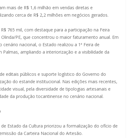
am mais de R$ 1,6 milhão em vendas diretas e
zando cerca de R$ 2,2 milhões em negócios gerados.
$ 765 mil, com destaque para a participação na Feira
 Olinda/PE, que concentrou o maior faturamento anual. Em
cenário nacional, o Estado realizou a 1ª Feira de
Palmas, ampliando a interiorização e a visibilidade da
 de editais públicos e suporte logístico do Governo do
ização do estande institucional. Nas edições mais recentes,
ade visual, pela diversidade de tipologias artesanais e
ilidade da produção tocantinense no cenário nacional.
o
 de Estado da Cultura priorizou a formalização do ofício de
emissão da Carteira Nacional do Artesão.