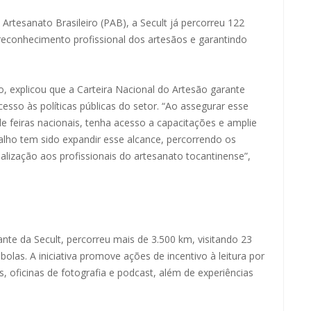
tesanato Brasileiro (PAB), a Secult já percorreu 122
 reconhecimento profissional dos artesãos e garantindo
 explicou que a Carteira Nacional do Artesão garante
esso às políticas públicas do setor. “Ao assegurar esse
e feiras nacionais, tenha acesso a capacitações e amplie
lho tem sido expandir esse alcance, percorrendo os
alização aos profissionais do artesanato tocantinense”,
nte da Secult, percorreu mais de 3.500 km, visitando 23
las. A iniciativa promove ações de incentivo à leitura por
, oficinas de fotografia e podcast, além de experiências