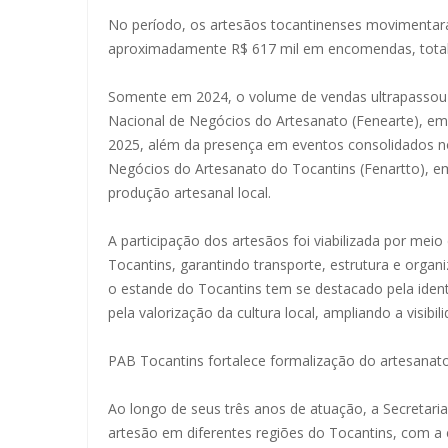
No período, os artesãos tocantinenses movimentar
aproximadamente R$ 617 mil em encomendas, totali
Somente em 2024, o volume de vendas ultrapassou R
Nacional de Negócios do Artesanato (Fenearte), em
2025, além da presença em eventos consolidados no 
Negócios do Artesanato do Tocantins (Fenartto), em 
produção artesanal local.
A participação dos artesãos foi viabilizada por meio
Tocantins, garantindo transporte, estrutura e organ
o estande do Tocantins tem se destacado pela identid
pela valorização da cultura local, ampliando a visib
PAB Tocantins fortalece formalização do artesanat
Ao longo de seus três anos de atuação, a Secretaria
artesão em diferentes regiões do Tocantins, com a 