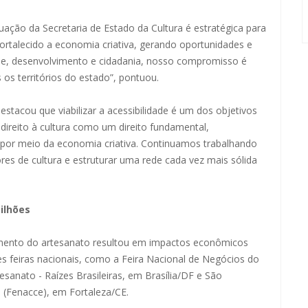
ação da Secretaria de Estado da Cultura é estratégica para
rtalecido a economia criativa, gerando oportunidades e
dade, desenvolvimento e cidadania, nosso compromisso é
 os territórios do estado”, pontuou.
estacou que viabilizar a acessibilidade é um dos objetivos
 direito à cultura como um direito fundamental,
or meio da economia criativa. Continuamos trabalhando
res de cultura e estruturar uma rede cada vez mais sólida
ilhões
cimento do artesanato resultou em impactos econômicos
s feiras nacionais, como a Feira Nacional de Negócios do
esanato - Raízes Brasileiras, em Brasília/DF e São
a (Fenacce), em Fortaleza/CE.