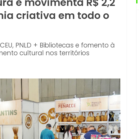
tura e movimenta R$ 2,2
a criativa em todo o
EU, PNLD + Bibliotecas e fomento à
nto cultural nos territórios