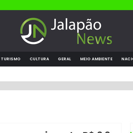
TURISMO
CULTURA
GERAL
MEIO AMBIENTE
NACI