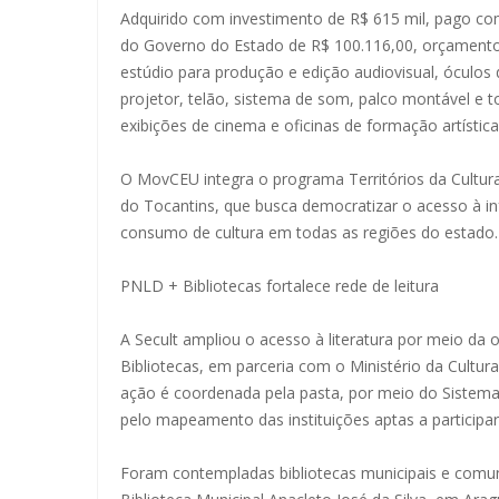
Adquirido com investimento de R$ 615 mil, pago com
do Governo do Estado de R$ 100.116,00, orçamento
estúdio para produção e edição audiovisual, óculos 
projetor, telão, sistema de som, palco montável e t
exibições de cinema e oficinas de formação artística
O MovCEU integra o programa Territórios da Cultur
do Tocantins, que busca democratizar o acesso à infr
consumo de cultura em todas as regiões do estado.
PNLD + Bibliotecas fortalece rede de leitura
A Secult ampliou o acesso à literatura por meio da 
Bibliotecas, em parceria com o Ministério da Cultur
ação é coordenada pela pasta, por meio do Sistema 
pelo mapeamento das instituições aptas a participar 
Foram contempladas bibliotecas municipais e comuni