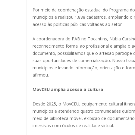
Por meio da coordenação estadual do Programa do Ar
municípios e realizou 1.888 cadastros, ampliando o
acesso às políticas públicas voltadas ao setor.
A coordenadora do PAB no Tocantins, Núbia Cursino,
reconhecimento formal ao profissional e amplia o ac
documento, possibilitamos que o artesão participe d
suas oportunidades de comercialização. Nosso traba
municípios e levando informação, orientação e form
afirmou.
MovCEU amplia acesso à cultura
Desde 2025, o MovCEU, equipamento cultural itinera
municípios e atendendo quatro comunidades quilombo
meio de biblioteca móvel, exibição de documentários
imersivas com óculos de realidade virtual.