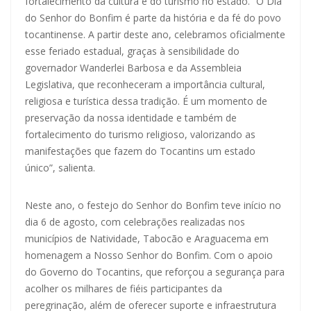
fortalecimento da cultura e do turismo no estado. “O Dia
do Senhor do Bonfim é parte da história e da fé do povo
tocantinense. A partir deste ano, celebramos oficialmente
esse feriado estadual, graças à sensibilidade do
governador Wanderlei Barbosa e da Assembleia
Legislativa, que reconheceram a importância cultural,
religiosa e turística dessa tradição. É um momento de
preservação da nossa identidade e também de
fortalecimento do turismo religioso, valorizando as
manifestações que fazem do Tocantins um estado
único”, salienta.
Neste ano, o festejo do Senhor do Bonfim teve início no
dia 6 de agosto, com celebrações realizadas nos
municípios de Natividade, Tabocão e Araguacema em
homenagem a Nosso Senhor do Bonfim. Com o apoio
do Governo do Tocantins, que reforçou a segurança para
acolher os milhares de fiéis participantes da
peregrinação, além de oferecer suporte e infraestrutura