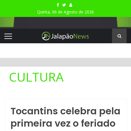
Quinta, 06 de Agosto de 2026
CULTURA
Tocantins celebra pela
primeira vez o feriado