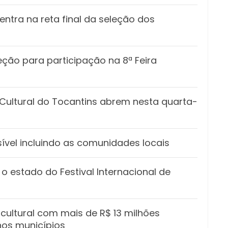
ntra na reta final da seleção dos
eção para participação na 8ª Feira
o Cultural do Tocantins abrem nesta quarta-
ível incluindo as comunidades locais
o estado do Festival Internacional de
cultural com mais de R$ 13 milhões
nos municípios