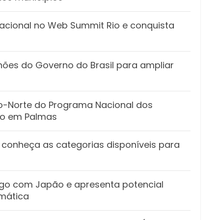
acional no Web Summit Rio e conquista
hões do Governo do Brasil para ampliar
ro-Norte do Programa Nacional dos
ado em Palmas
 conheça as categorias disponíveis para
ogo com Japão e apresenta potencial
omática