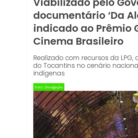
Viabilizado pelo Gov
documentário ‘Da Al
indicado ao Prêmio 
Cinema Brasileiro
Realizado com recursos da LPG, 
do Tocantins no cenário nacional
indígenas
Foto: Divulgação