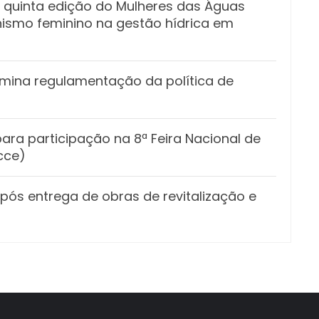
 quinta edição do Mulheres das Águas
nismo feminino na gestão hídrica em
mina regulamentação da política de
ara participação na 8ª Feira Nacional de
cce)
pós entrega de obras de revitalização e