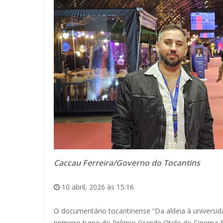
Caccau Ferreira/Governo do Tocantins
10 abril, 2026 às 15:16
O documentário tocantinense “Da aldeia à universid
primeiro turno do Prêmio Grande Otelo do Cinema Br