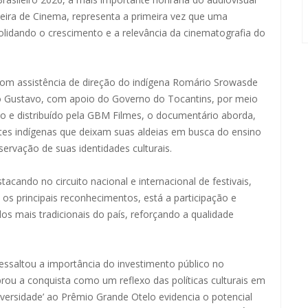
ileira de Cinema, representa a primeira vez que uma
lidando o crescimento e a relevância da cinematografia do
 com assistência de direção do indígena Romário Srowasde
aulo Gustavo, com apoio do Governo do Tocantins, por meio
ido e distribuído pela GBM Filmes, o documentário aborda,
ntes indígenas que deixam suas aldeias em busca do ensino
servação de suas identidades culturais.
ando no circuito nacional e internacional de festivais,
 os principais reconhecimentos, está a participação e
 mais tradicionais do país, reforçando a qualidade
ressaltou a importância do investimento público no
brou a conquista como um reflexo das políticas culturais em
iversidade’ ao Prêmio Grande Otelo evidencia o potencial