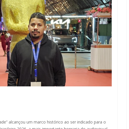
ade” alcançou um marco histórico ao ser indicado para o
asileiro 2026, a mais importante honraria do audiovisual