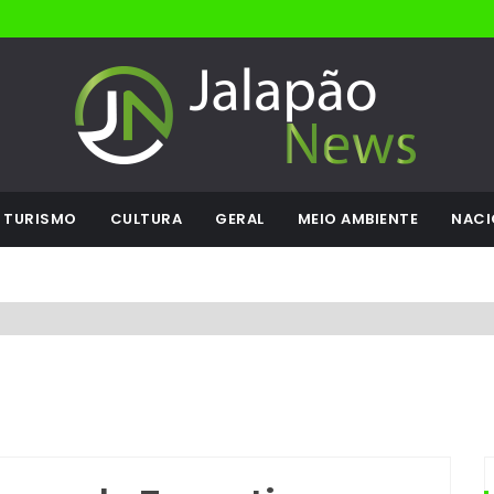
TURISMO
CULTURA
GERAL
MEIO AMBIENTE
NACI