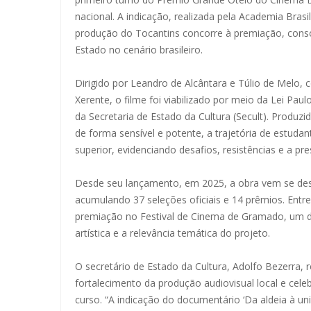
nacional. A indicação, realizada pela Academia Bras
produção do Tocantins concorre à premiação, conso
Estado no cenário brasileiro.
Dirigido por Leandro de Alcântara e Túlio de Melo,
Xerente, o filme foi viabilizado por meio da Lei P
da Secretaria de Estado da Cultura (Secult). Produz
de forma sensível e potente, a trajetória de estuda
superior, evidenciando desafios, resistências e a pre
Desde seu lançamento, em 2025, a obra vem se destac
acumulando 37 seleções oficiais e 14 prêmios. Entre
premiação no Festival de Cinema de Gramado, um dos
artística e a relevância temática do projeto.
O secretário de Estado da Cultura, Adolfo Bezerra, 
fortalecimento da produção audiovisual local e cele
curso. “A indicação do documentário ‘Da aldeia à un