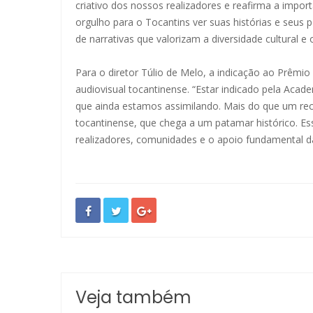
criativo dos nossos realizadores e reafirma a impor
orgulho para o Tocantins ver suas histórias e seus
de narrativas que valorizam a diversidade cultural e 
Para o diretor Túlio de Melo, a indicação ao Prêmi
audiovisual tocantinense. “Estar indicado pela Acad
que ainda estamos assimilando. Mais do que um rec
tocantinense, que chega a um patamar histórico. Ess
realizadores, comunidades e o apoio fundamental da 
Veja também