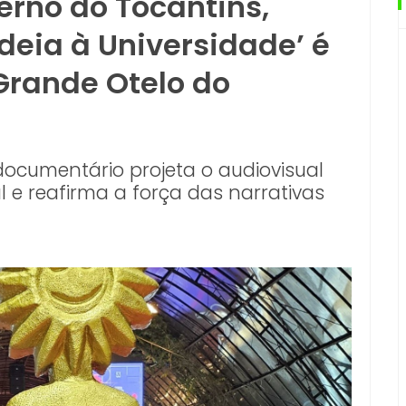
erno do Tocantins,
deia à Universidade’ é
Grande Otelo do
documentário projeta o audiovisual
 e reafirma a força das narrativas