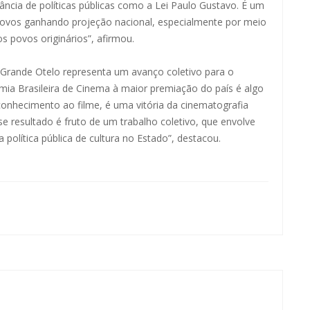
tância de políticas públicas como a Lei Paulo Gustavo. É um
 povos ganhando projeção nacional, especialmente por meio
os povos originários”, afirmou.
o Grande Otelo representa um avanço coletivo para o
emia Brasileira de Cinema à maior premiação do país é algo
onhecimento ao filme, é uma vitória da cinematografia
e resultado é fruto de um trabalho coletivo, que envolve
política pública de cultura no Estado”, destacou.