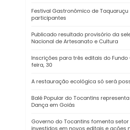
Festival Gastronômico de Taquaruçu e
participantes
Publicado resultado provisório da sel
Nacional de Artesanato e Cultura
Inscrições para três editais do Fund
feira, 30
A restauração ecológica só será poss
Balé Popular do Tocantins representa 
Dança em Goiás
Governo do Tocantins fomenta setor 
investidos em novos editais e ações 