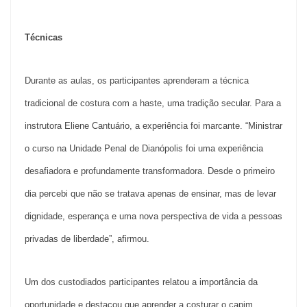
Técnicas
Durante as aulas, os participantes aprenderam a técnica
tradicional de costura com a haste, uma tradição secular. Para a
instrutora Eliene Cantuário, a experiência foi marcante. “Ministrar
o curso na Unidade Penal de Dianópolis foi uma experiência
desafiadora e profundamente transformadora. Desde o primeiro
dia percebi que não se tratava apenas de ensinar, mas de levar
dignidade, esperança e uma nova perspectiva de vida a pessoas
privadas de liberdade”, afirmou.
Um dos
custodiados
participantes relatou a importância da
oportunidade
e destacou que aprender a costurar o capim