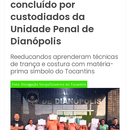
concluído por
custodiados da
Unidade Penal de
Dianópolis
Reeducandos aprenderam técnicas
de trança e costura com matéria-
prima símbolo do Tocantins
Foto: Divulgação Seciju/Governo do Tocantins