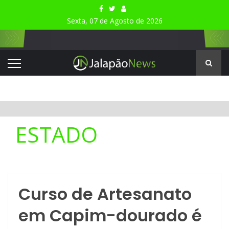
Sexta, 07 de Agosto de 2026
ESTADO
Curso de Artesanato
em Capim-dourado é