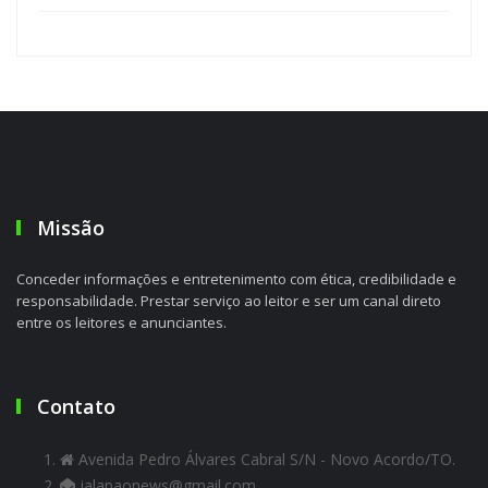
Missão
Conceder informações e entretenimento com ética, credibilidade e
responsabilidade. Prestar serviço ao leitor e ser um canal direto
entre os leitores e anunciantes.
Contato
Avenida Pedro Álvares Cabral S/N - Novo Acordo/TO.
jalapaonews@gmail.com