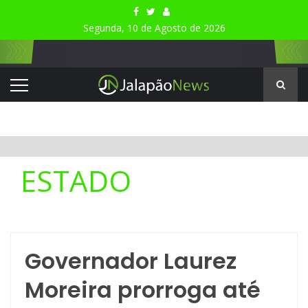
Segunda, 10 de Agosto de 2026
ESTADO
Governador Laurez
Moreira prorroga até