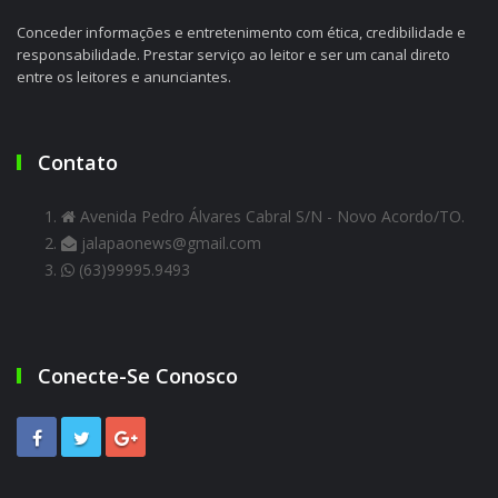
Conceder informações e entretenimento com ética, credibilidade e
responsabilidade. Prestar serviço ao leitor e ser um canal direto
entre os leitores e anunciantes.
Contato
Avenida Pedro Álvares Cabral S/N - Novo Acordo/TO.
jalapaonews@gmail.com
(63)99995.9493
Conecte-Se Conosco