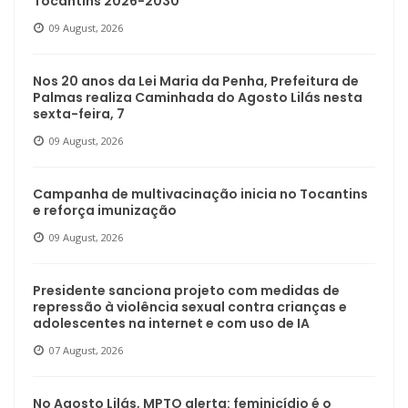
Tocantins 2026-2030
09 August, 2026
Nos 20 anos da Lei Maria da Penha, Prefeitura de
Palmas realiza Caminhada do Agosto Lilás nesta
sexta-feira, 7
09 August, 2026
Campanha de multivacinação inicia no Tocantins
e reforça imunização
09 August, 2026
Presidente sanciona projeto com medidas de
repressão à violência sexual contra crianças e
adolescentes na internet e com uso de IA
07 August, 2026
No Agosto Lilás, MPTO alerta: feminicídio é o