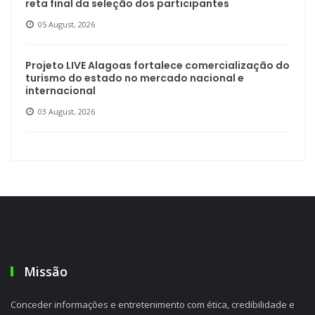
reta final da seleção dos participantes
05 August, 2026
Projeto LIVE Alagoas fortalece comercialização do
turismo do estado no mercado nacional e
internacional
03 August, 2026
Missão
Conceder informações e entretenimento com ética, credibilidade e