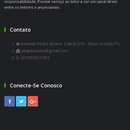
responsabilidade. Prestar serviço ao leitor e ser um canal direto
entre os leitores e anunciantes.
Contato
Avenida Pedro Álvares Cabral S/N - Novo Acordo/TO.
jalapaonews@gmail.com
(63)99995.9493
Conecte-Se Conosco