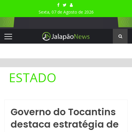
Sexta, 07 de Agosto de 2026
ESTADO
Governo do Tocantins
destaca estratégia de