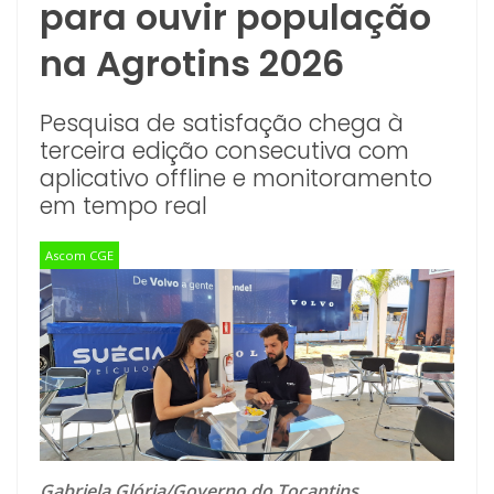
para ouvir população
na Agrotins 2026
Pesquisa de satisfação chega à
terceira edição consecutiva com
aplicativo offline e monitoramento
em tempo real
Ascom CGE
Gabriela Glória/Governo do Tocantins