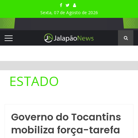
Sexta, 07 de Agosto de 2026
ESTADO
Governo do Tocantins
mobiliza força-tarefa