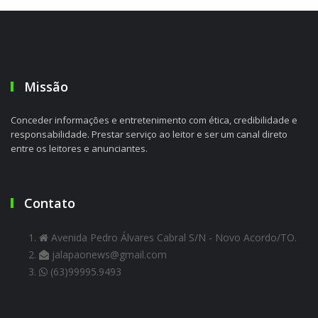
Missão
Conceder informações e entretenimento com ética, credibilidade e
responsabilidade. Prestar serviço ao leitor e ser um canal direto
entre os leitores e anunciantes.
Contato
Avenida Pedro Álvares Cabral S/N - Novo Acordo/TO.
jalapaonews@gmail.com
(63)99995.9493