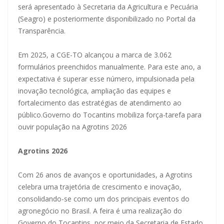
será apresentado à Secretaria da Agricultura e Pecuária
(Seagro) e posteriormente disponibilizado no Portal da
Transparência.
Em 2025, a CGE-TO alcançou a marca de 3.062
formulários preenchidos manualmente. Para este ano, a
expectativa é superar esse número, impulsionada pela
inovação tecnológica, ampliação das equipes e
fortalecimento das estratégias de atendimento ao
público.Governo do Tocantins mobiliza força-tarefa para
ouvir população na Agrotins 2026
Agrotins 2026
Com 26 anos de avanços e oportunidades, a Agrotins
celebra uma trajetória de crescimento e inovação,
consolidando-se como um dos principais eventos do
agronegócio no Brasil. A feira é uma realização do
Governo do Tocantins, por meio da Secretaria de Estado