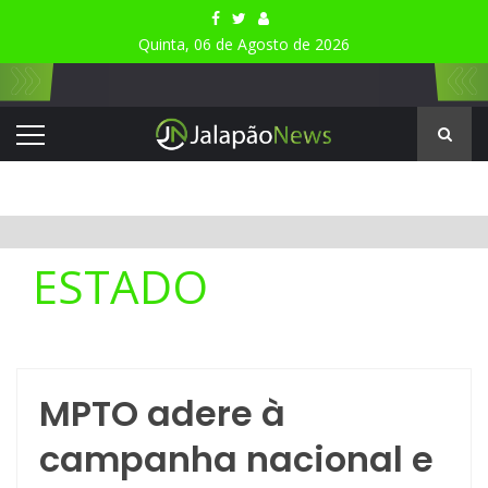
Quinta, 06 de Agosto de 2026
ESTADO
MPTO adere à
campanha nacional e