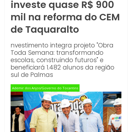
investe quase R$ 900
mil na reforma do CEM
de Taquaralto
nvestimento integra projeto "Obra
Toda Semana: transformando
escolas, construindo futuros" e
beneficiará 1.482 alunos da região
sul de Palmas
Ademir dos Anjos/Governo do Tocantins