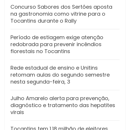
Concurso Sabores dos Sertões aposta
na gastronomia como vitrine para o
Tocantins durante o Rally
Período de estiagem exige atenção
redobrada para prevenir incêndios
florestais no Tocantins
Rede estadual de ensino e Unitins
retomam aulas do segundo semestre
nesta segunda-feira, 3
Julho Amarelo alerta para prevenção,
diagnóstico e tratamento das hepatites
virais
Tocantins tem 1,18 milhão de eleitores