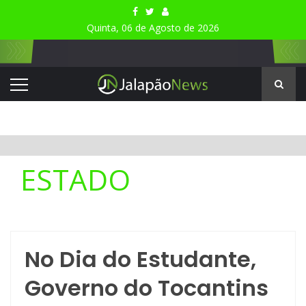
Quinta, 06 de Agosto de 2026
ESTADO
No Dia do Estudante,
Governo do Tocantins