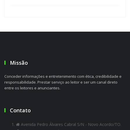
Missão
Conceder informações e entretenimento com ética, credibilidade e
responsabilidade. Prestar serviço ao leitor e ser um canal direto
entre os leitores e anunciantes.
Contato
Avenida Pedro Álvares Cabral S/N - Novo Acordo/TO.