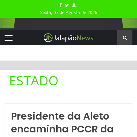
Sexta, 07 de Agosto de 2026
ESTADO
Presidente da Aleto
encaminha PCCR da