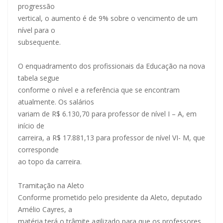
progressão
vertical, o aumento é de 9% sobre o vencimento de um
nível para o
subsequente.
O enquadramento dos profissionais da Educação na nova
tabela segue
conforme o nível e a referência que se encontram
atualmente. Os salários
variam de R$ 6.130,70 para professor de nível I – A, em
início de
carreira, a R$ 17.881,13 para professor de nível VI- M, que
corresponde
ao topo da carreira.
Tramitação na Aleto
Conforme prometido pelo presidente da Aleto, deputado
Amélio Cayres, a
matéria terá o trâmite agilizado para que os professores