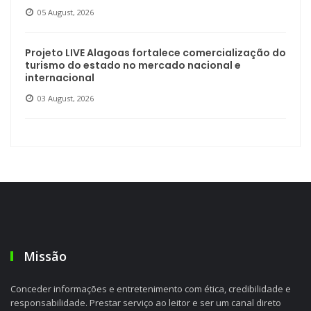
05 August, 2026
Projeto LIVE Alagoas fortalece comercialização do
turismo do estado no mercado nacional e
internacional
03 August, 2026
Missão
Conceder informações e entretenimento com ética, credibilidade e
responsabilidade. Prestar serviço ao leitor e ser um canal direto