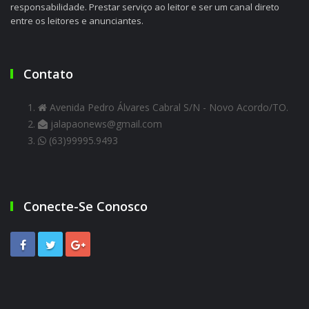
responsabilidade. Prestar serviço ao leitor e ser um canal direto
entre os leitores e anunciantes.
Contato
Avenida Pedro Álvares Cabral S/N - Novo Acordo/TO.
jalapaonews@gmail.com
(63)99995.9493
Conecte-Se Conosco