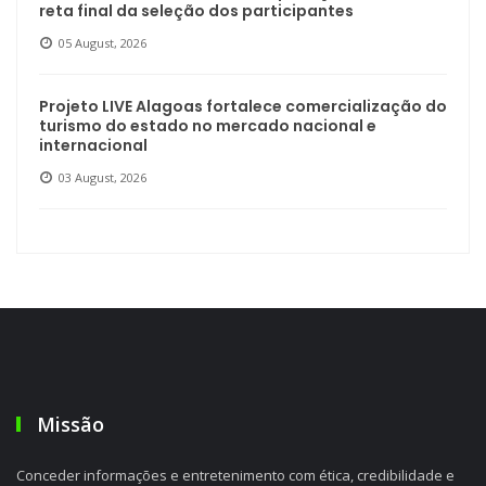
reta final da seleção dos participantes
05 August, 2026
Projeto LIVE Alagoas fortalece comercialização do
turismo do estado no mercado nacional e
internacional
03 August, 2026
Missão
Conceder informações e entretenimento com ética, credibilidade e