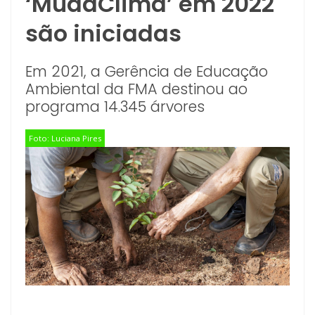
‘MudaClima’ em 2022
são iniciadas
Em 2021, a Gerência de Educação
Ambiental da FMA destinou ao
programa 14.345 árvores
Foto: Luciana Pires