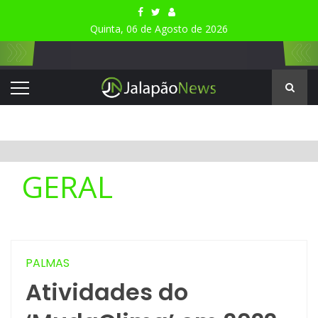
Quinta, 06 de Agosto de 2026
GERAL
PALMAS
Atividades do