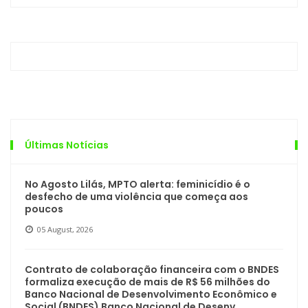
Últimas Notícias
No Agosto Lilás, MPTO alerta: feminicídio é o
desfecho de uma violência que começa aos
poucos
05 August, 2026
Contrato de colaboração financeira com o BNDES
formaliza execução de mais de R$ 56 milhões do
Banco Nacional de Desenvolvimento Econômico e
Social (BNDES) Banco Nacional de Desenv