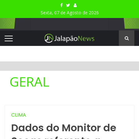
Sexta, 07 de Agosto de 2026
GERAL
CLIMA
Dados do Monitor de