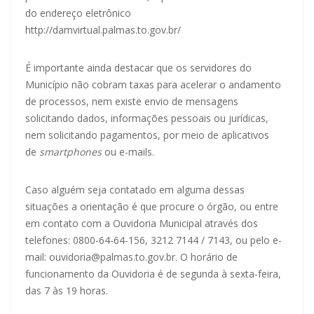
do endereço eletrônico
http://damvirtual.palmas.to.gov.br/
É importante ainda destacar que os servidores do
Município não cobram taxas para acelerar o andamento
de processos, nem existe envio de mensagens
solicitando dados, informações pessoais ou jurídicas,
nem solicitando pagamentos, por meio de aplicativos
de
smartphones
ou e-mails.
Caso alguém seja contatado em alguma dessas
situações a orientação é que procure o órgão, ou entre
em contato com a Ouvidoria Municipal através dos
telefones: 0800-64-64-156, 3212 7144 / 7143, ou pelo e-
mail:
ouvidoria@palmas.to.gov.br
. O horário de
funcionamento da Ouvidoria é de segunda à sexta-feira,
das 7 às 19 horas.