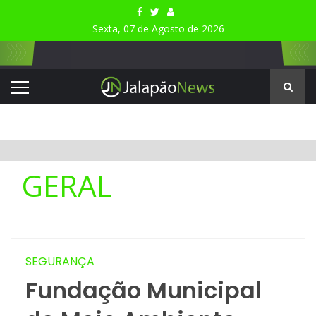
Sexta, 07 de Agosto de 2026
GERAL
SEGURANÇA
Fundação Municipal