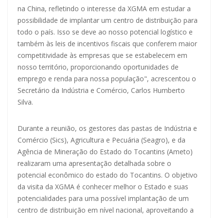
na China, refletindo o interesse da XGMA em estudar a
possibilidade de implantar um centro de distribuição para
todo o país. Isso se deve ao nosso potencial logístico e
também às leis de incentivos fiscais que conferem maior
competitividade às empresas que se estabelecem em
nosso território, proporcionando oportunidades de
emprego e renda para nossa população", acrescentou o
Secretário da Indústria e Comércio, Carlos Humberto
Silva.
Durante a reunião, os gestores das pastas de Indústria e
Comércio (Sics), Agricultura e Pecuária (Seagro), e da
Agência de Mineração do Estado do Tocantins (Ameto)
realizaram uma apresentação detalhada sobre o
potencial econômico do estado do Tocantins. O objetivo
da visita da XGMA é conhecer melhor o Estado e suas
potencialidades para uma possível implantação de um
centro de distribuição em nível nacional, aproveitando a