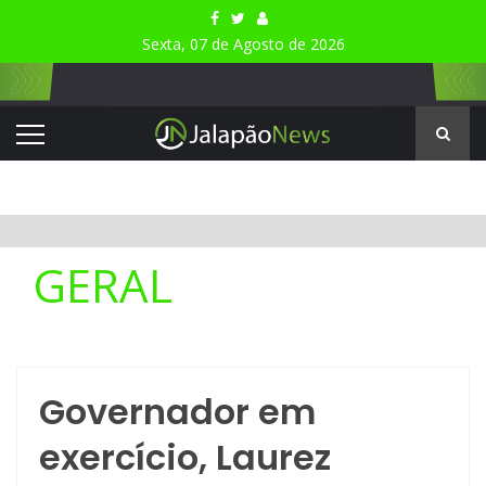
Sexta, 07 de Agosto de 2026
GERAL
Governador em
exercício, Laurez