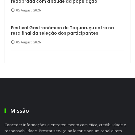
redobrada com a saúde da população
05 August, 2026
Festival Gastronômico de Taquaruçu entra na
reta final da seleção dos participantes
05 August, 2026
Missão
Conceder informações e entretenimento com ética, credibilidade e
responsabilidade. Prestar serviço ao leitor e ser um canal direto