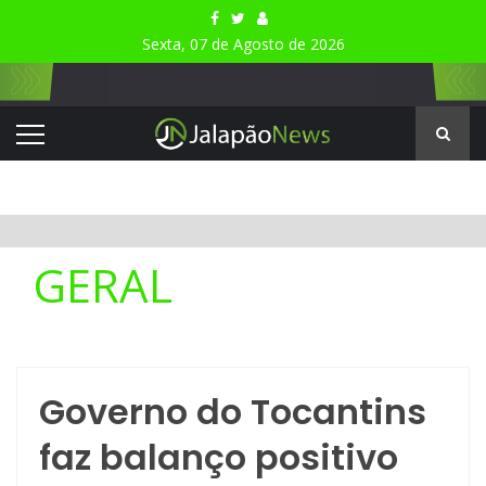
Sexta, 07 de Agosto de 2026
GERAL
Governo do Tocantins
faz balanço positivo