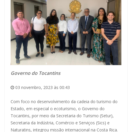
Governo do Tocantins
03 novembro, 2023 às 00:43
Com foco no desenvolvimento da cadeia do turismo do
Estado, em especial o ecoturismo, o Governo do
Tocantins, por meio da Secretaria do Turismo (Setur),
Secretaria da Indústria, Comércio e Serviços (Sics) e
Naturatins, integrou missão internacional na Costa Rica.