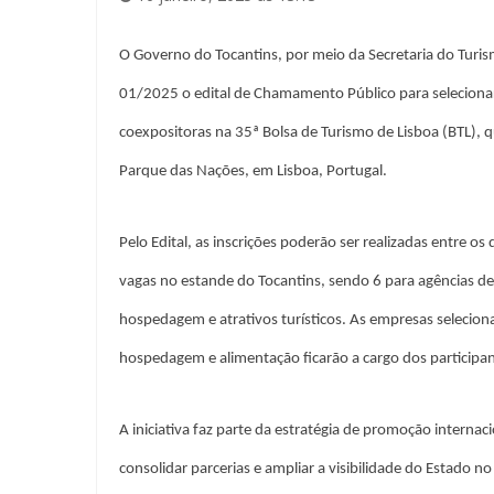
O Governo do Tocantins, por meio da Secretaria do Turismo
01/2025 o edital de Chamamento Público para seleciona
coexpositoras na 35ª Bolsa de Turismo de Lisboa (BTL), q
Parque das Nações, em Lisboa, Portugal.
Pelo Edital, as inscrições poderão ser realizadas entre o
vagas no estande do Tocantins, sendo 6 para agências de
hospedagem e atrativos turísticos. As empresas seleciona
hospedagem e alimentação ficarão a cargo dos participan
A iniciativa faz parte da estratégia de promoção internaci
consolidar parcerias e ampliar a visibilidade do Estado