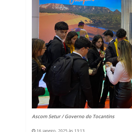
Ascom Setur / Governo do Tocantins
16 janeiro, 2025 às 13:13