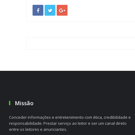
Missão
Conceder informações e entretenimento com ética, credibilidade e
responsabilidade. Prestar serviço ao leitor e ser um canal direto
entre os leitores e anunciantes.