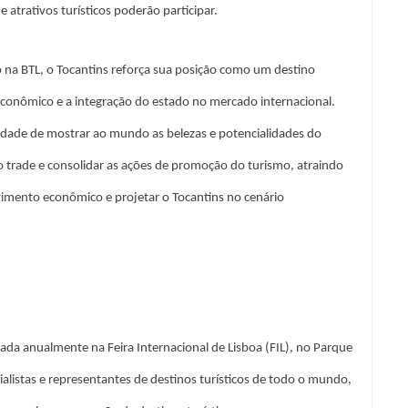
atrativos turísticos poderão participar.
ão na BTL, o Tocantins reforça sua posição como um destino
conômico e a integração do estado no mercado internacional.
nidade de mostrar ao mundo as belezas e potencialidades do
 trade e consolidar as ações de promoção do turismo, atraindo
lvimento econômico e projetar o Tocantins no cenário
izada anualmente na Feira Internacional de Lisboa (FIL), no Parque
ialistas e representantes de destinos turísticos de todo o mundo,