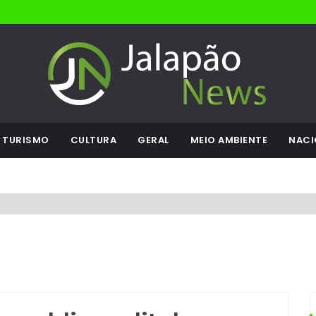
TURISMO
CULTURA
GERAL
MEIO AMBIENTE
NACI