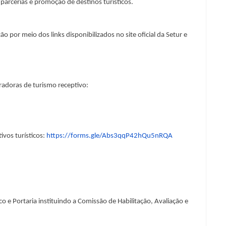
parcerias e promoção de destinos turísticos.
ão por meio dos links disponibilizados no site oficial da Setur e
eradoras de turismo receptivo:
ivos turísticos:
https://forms.gle/Abs3qqP42hQu5nRQA
e Portaria instituindo a Comissão de Habilitação, Avaliação e