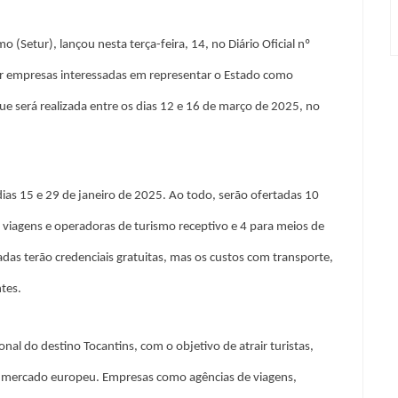
 (Setur), lançou nesta terça-feira, 14, no Diário Oficial nº
r empresas interessadas em representar o Estado como
ue será realizada entre os dias 12 e 16 de março de 2025, no
s dias 15 e 29 de janeiro de 2025. Ao todo, serão ofertadas 10
 viagens e operadoras de turismo receptivo e 4 para meios de
das terão credenciais gratuitas, mas os custos com transporte,
tes.
onal do destino Tocantins, com o objetivo de atrair turistas,
 no mercado europeu. Empresas como agências de viagens,