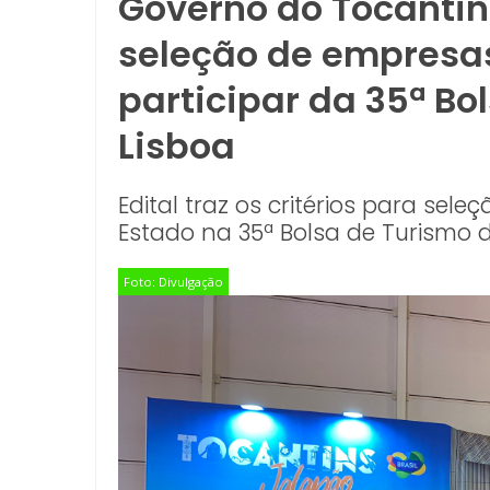
Governo do Tocantin
seleção de empresa
participar da 35ª Bo
Lisboa
Edital traz os critérios para se
Estado na 35ª Bolsa de Turismo d
Foto: Divulgação