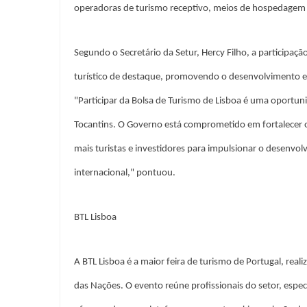
operadoras de turismo receptivo, meios de hospedagem e 
Segundo o Secretário da Setur, Hercy Filho, a participaç
turístico de destaque, promovendo o desenvolvimento e
"Participar da Bolsa de Turismo de Lisboa é uma oportu
Tocantins. O Governo está comprometido em fortalecer o
mais turistas e investidores para impulsionar o desenvo
internacional," pontuou.
BTL Lisboa
A BTL Lisboa é a maior feira de turismo de Portugal, real
das Nações. O evento reúne profissionais do setor, espec