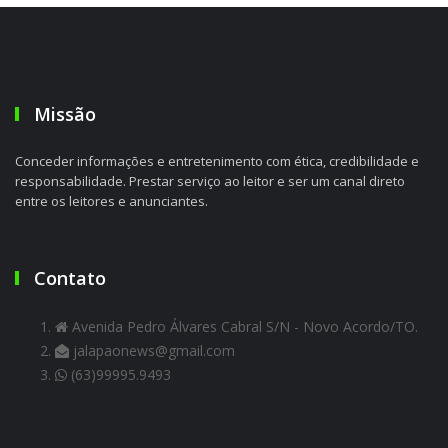
Missão
Conceder informações e entretenimento com ética, credibilidade e
responsabilidade. Prestar serviço ao leitor e ser um canal direto
entre os leitores e anunciantes.
Contato
Avenida Pedro Álvares Cabral S/N - Novo Acordo/TO.
jalapaonews@gmail.com
(63)99995.9493