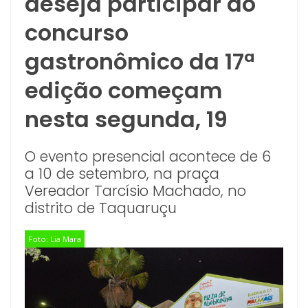
deseja participar do
concurso
gastronômico da 17ª
edição começam
nesta segunda, 19
O evento presencial acontece de 6
a 10 de setembro, na praça
Vereador Tarcísio Machado, no
distrito de Taquaruçu
Foto: Lia Mara