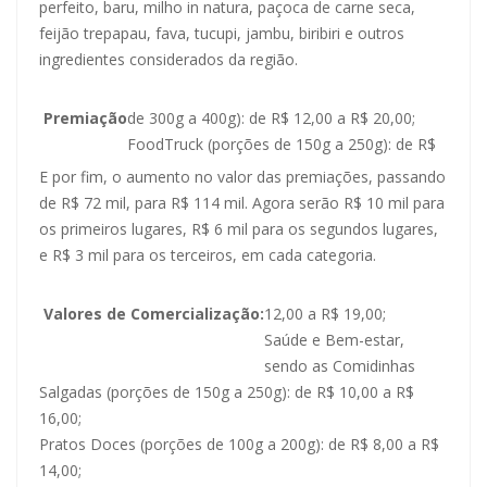
perfeito, baru, milho in natura, paçoca de carne seca,
feijão trepapau, fava, tucupi, jambu, biribiri e outros
ingredientes considerados da região.
Premiação
de 300g a 400g): de R$ 12,00 a R$ 20,00;
FoodTruck (porções de 150g a 250g): de R$
E por fim, o aumento no valor das premiações, passando
de R$ 72 mil, para R$ 114 mil. Agora serão R$ 10 mil para
os primeiros lugares, R$ 6 mil para os segundos lugares,
e R$ 3 mil para os terceiros, em cada categoria.
Valores de Comercialização:
12,00 a R$ 19,00;
Saúde e Bem-estar,
sendo as Comidinhas
Salgadas (porções de 150g a 250g): de R$ 10,00 a R$
16,00;
Pratos Doces (porções de 100g a 200g): de R$ 8,00 a R$
14,00;