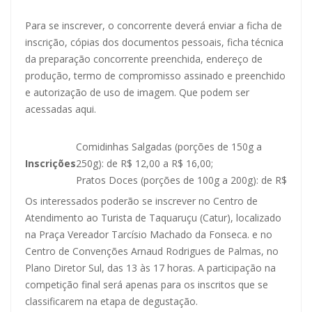
Para se inscrever, o concorrente deverá enviar a ficha de
inscrição, cópias dos documentos pessoais, ficha técnica
da preparação concorrente preenchida, endereço de
produção, termo de compromisso assinado e preenchido
e autorização de uso de imagem. Que podem ser
acessadas
aqui
.
Comidinhas Salgadas (porções de 150g a
Inscrições
250g): de R$ 12,00 a R$ 16,00;
Pratos Doces (porções de 100g a 200g): de R$
Os interessados poderão se inscrever no Centro de
Atendimento ao Turista de Taquaruçu (Catur), localizado
na Praça Vereador Tarcísio Machado da Fonseca. e no
Centro de Convenções Arnaud Rodrigues de Palmas, no
Plano Diretor Sul, das 13 às 17 horas. A participação na
competição final será apenas para os inscritos que se
classificarem na etapa de degustação.