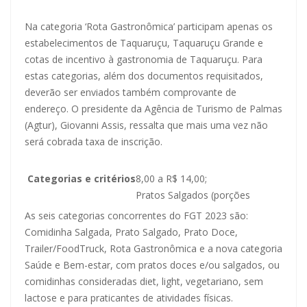
Na categoria ‘Rota Gastronômica’ participam apenas os
estabelecimentos de Taquaruçu, Taquaruçu Grande e
cotas de incentivo à gastronomia de Taquaruçu. Para
estas categorias, além dos documentos requisitados,
deverão ser enviados também comprovante de
endereço. O presidente da Agência de Turismo de Palmas
(Agtur), Giovanni Assis, ressalta que mais uma vez não
será cobrada taxa de inscrição.
Categorias e critérios
8,00 a R$ 14,00;
Pratos Salgados (porções
As seis categorias concorrentes do FGT 2023 são:
Comidinha Salgada, Prato Salgado, Prato Doce,
Trailer/FoodTruck, Rota Gastronômica e a nova categoria
Saúde e Bem-estar, com pratos doces e/ou salgados, ou
comidinhas consideradas diet, light, vegetariano, sem
lactose e para praticantes de atividades físicas.