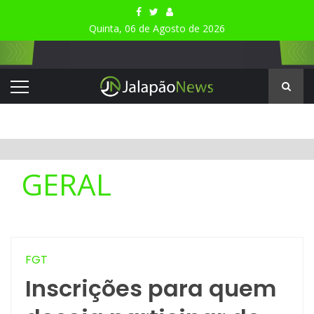
Quinta, 06 de Agosto de 2026
GERAL
FGT
Inscrições para quem