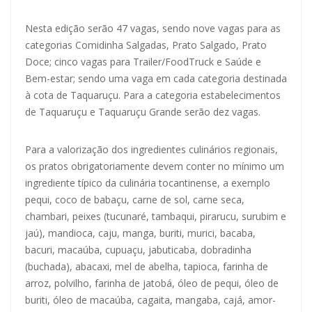
Nesta edição serão 47 vagas, sendo nove vagas para as
categorias Comidinha Salgadas, Prato Salgado, Prato
Doce; cinco vagas para Trailer/FoodTruck e Saúde e
Bem-estar; sendo uma vaga em cada categoria destinada
à cota de Taquaruçu. Para a categoria estabelecimentos
de Taquaruçu e Taquaruçu Grande serão dez vagas.
Para a valorização dos ingredientes culinários regionais,
os pratos obrigatoriamente devem conter no mínimo um
ingrediente típico da culinária tocantinense, a exemplo
pequi, coco de babaçu, carne de sol, carne seca,
chambari, peixes (tucunaré, tambaqui, pirarucu, surubim e
jaú), mandioca, caju, manga, buriti, murici, bacaba,
bacuri, macaúba, cupuaçu, jabuticaba, dobradinha
(buchada), abacaxi, mel de abelha, tapioca, farinha de
arroz, polvilho, farinha de jatobá, óleo de pequi, óleo de
buriti, óleo de macaúba, cagaita, mangaba, cajá, amor-