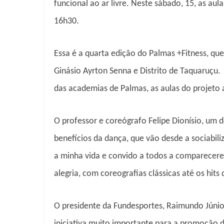
funcional ao ar livre. Neste sábado, 15, as aul
16h30.
Essa é a quarta edição do Palmas +Fitness, q
Ginásio Ayrton Senna e Distrito de Taquaruçu.
das academias de Palmas, as aulas do projeto 
O professor e coreógrafo Felipe Dionísio, um d
benefícios da dança, que vão desde a sociabil
a minha vida e convido a todos a comparecer
alegria, com coreografias clássicas até os hit
O presidente da Fundesportes, Raimundo Júnior
iniciativa muito importante para a promoção 