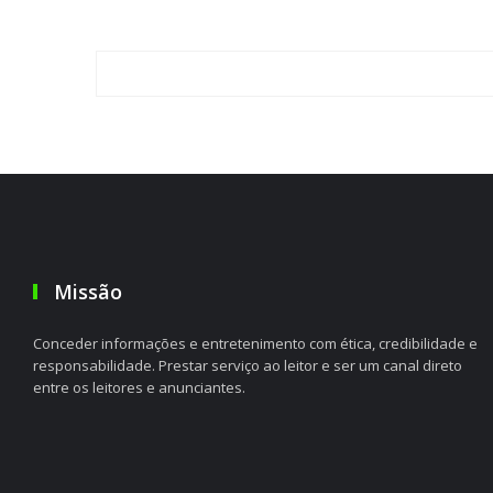
Missão
Conceder informações e entretenimento com ética, credibilidade e
responsabilidade. Prestar serviço ao leitor e ser um canal direto
entre os leitores e anunciantes.