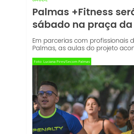
Palmas +Fitness será
sábado na praça da
Em parcerias com profissionais 
Palmas, as aulas do projeto aco
Foto: Luciana Pires/Secom Palmas