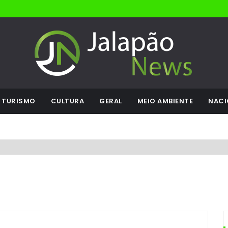
TURISMO
CULTURA
GERAL
MEIO AMBIENTE
NACI