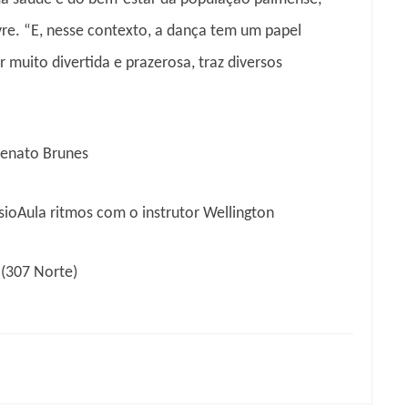
livre. “E, nesse contexto, a dança tem um papel
 muito divertida e prazerosa, traz diversos
Renato Brunes
sio
Aula ritmos com o instrutor Wellington
 (307 Norte)