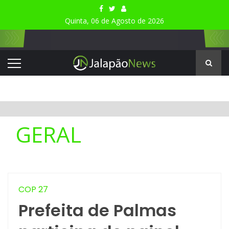
Quinta, 06 de Agosto de 2026
GERAL
COP 27
Prefeita de Palmas