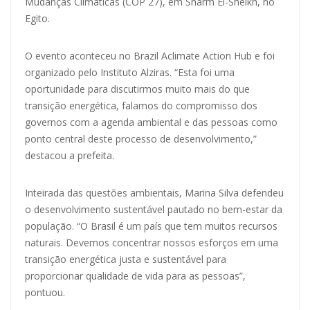
Mudanças Climáticas (COP 27), em Sharm El-Sheikh, no
Egito.
O evento aconteceu no Brazil Aclimate Action Hub e foi
organizado pelo Instituto Alziras. “Esta foi uma
oportunidade para discutirmos muito mais do que
transição energética, falamos do compromisso dos
governos com a agenda ambiental e das pessoas como
ponto central deste processo de desenvolvimento,”
destacou a prefeita.
Inteirada das questões ambientais, Marina Silva defendeu
o desenvolvimento sustentável pautado no bem-estar da
população. “O Brasil é um país que tem muitos recursos
naturais. Devemos concentrar nossos esforços em uma
transição energética justa e sustentável para
proporcionar qualidade de vida para as pessoas”,
pontuou.