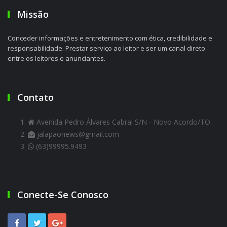
Missão
Conceder informações e entretenimento com ética, credibilidade e
responsabilidade. Prestar serviço ao leitor e ser um canal direto
entre os leitores e anunciantes.
Contato
Avenida Pedro Álvares Cabral S/N - Novo Acordo/TO.
jalapaonews@gmail.com
(63)99995.9493
Conecte-Se Conosco