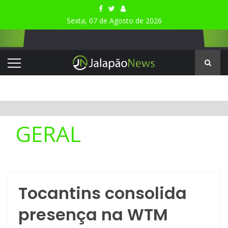
Sexta, 07 de Agosto de 2026
GERAL
Tocantins consolida
presença na WTM