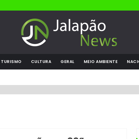
TURISMO
CULTURA
GERAL
MEIO AMBIENTE
NACI