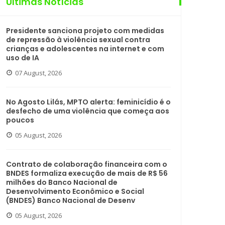
Últimas Notícias
Presidente sanciona projeto com medidas
de repressão à violência sexual contra
crianças e adolescentes na internet e com
uso de IA
07 August, 2026
No Agosto Lilás, MPTO alerta: feminicídio é o
desfecho de uma violência que começa aos
poucos
05 August, 2026
Contrato de colaboração financeira com o
BNDES formaliza execução de mais de R$ 56
milhões do Banco Nacional de
Desenvolvimento Econômico e Social
(BNDES) Banco Nacional de Desenv
05 August, 2026