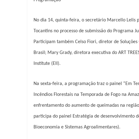
No dia 14, quinta-feira, o secretário Marcello Lelis
Tocantins no processo de submissão do Programa Ju
Participam também Celso Fiori, diretor de Soluções
Brasil; Mary Grady, diretora executiva do ART TREES
Institute (EII).
Na sexta-feira, a programação traz o painel “Em T
Incêndios Florestais na Temporada de Fogo na Amazô
enfrentamento do aumento de queimadas na região.
participa do painel E
stratégia de desenvolvimento de
Bioeconomia e Sistemas Agroalimentares).