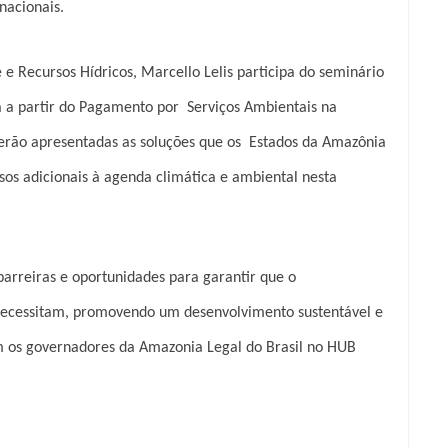
nacionais.
 e Recursos Hídricos, Marcello Lelis participa do seminário
 a partir do Pagamento por Serviços Ambientais na
erão apresentadas as soluções que os Estados da Amazônia
sos adicionais à agenda climática e ambiental nesta
barreiras e oportunidades para garantir que o
 necessitam, promovendo um desenvolvimento sustentável e
 os governadores da Amazonia Legal do Brasil no HUB