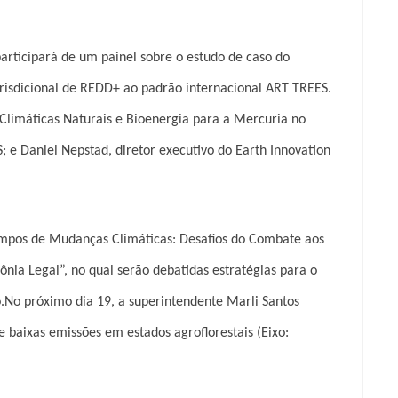
 participará de um painel sobre o estudo de caso do
risdicional de REDD+ ao padrão internacional ART TREES.
 Climáticas Naturais e Bioenergia para a Mercuria no
; e Daniel Nepstad, diretor executivo do Earth Innovation
empos de Mudanças Climáticas: Desafios do Combate aos
nia Legal”, no qual serão debatidas estratégias para o
No próximo dia 19, a superintendente Marli Santos
 baixas emissões em estados agroflorestais (Eixo: