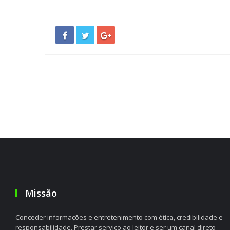
Missão
Conceder informações e entretenimento com ética, credibilidade e
responsabilidade. Prestar serviço ao leitor e ser um canal direto