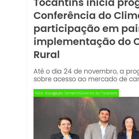
Tocantins inicia pr
Conferência do Cli
participação em pai
implementação do C
Rural
Até o dia 24 de novembro, a pro
sobre acesso ao mercado de car
Foto: Divulgação Semarh/Governo do Tocantins